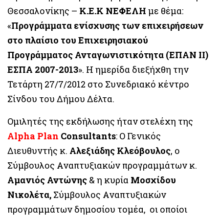
Θεσσαλονίκης –
Κ.Ε.Κ ΝΕΦΕΛΗ
με θέμα:
«
Προγράμματα ενίσχυσης των επιχειρήσεων
στο πλαίσιο του Επιχειρησιακού
Προγράμματος Ανταγωνιστικότητα (ΕΠΑΝ ΙΙ)
ΕΣΠΑ 2007-2013
». Η ημερίδα διεξήχθη την
Τετάρτη 27/7/2012 στο Συνεδριακό κέντρο
Σίνδου του Δήμου Δέλτα.
Ομιλητές της εκδήλωσης ήταν στελέχη της
Alpha Plan
Consultants
: Ο Γενικός
Διευθυντής κ.
Αλεξιάδης Κλεόβουλος
, ο
Σύμβουλος Αναπτυξιακών προγραμμάτων κ.
Αμανιός Αντώνης
& η κυρία
Μοσχίδου
Νικολέτα,
Σύμβουλος Αναπτυξιακών
προγραμμάτων δημοσίου τομέα, οι οποίοι