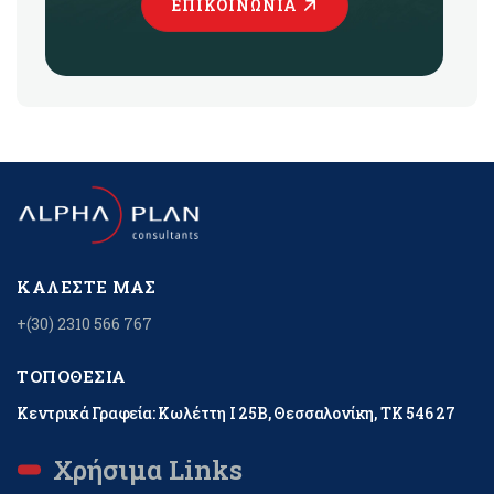
ΕΠΙΚΟΙΝΩΝΊΑ
ΚΑΛΈΣΤΕ ΜΑΣ
+(30) 2310 566 767
ΤΟΠΟΘΕΣΊΑ
Κεντρικά Γραφεία: Κωλέττη Ι 25Β, Θεσσαλονίκη, ΤΚ 546 27
Χρήσιμα Links