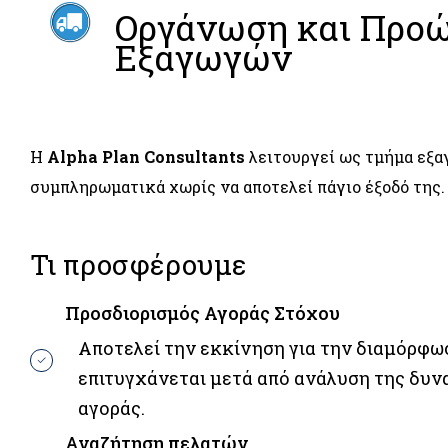
Οργάνωση και Προ
Εξαγωγών
Η
Alpha Plan Consultants
λειτουργεί ως τμήμα εξα
συμπληρωματικά χωρίς να αποτελεί πάγιο έξοδό της.
Τι προσφέρουμε
Προσδιορισμός Αγοράς Στόχου
Αποτελεί την εκκίνηση για την διαμόρφ
επιτυγχάνεται μετά από ανάλυση της δυν
αγοράς.
Αναζήτηση πελατών