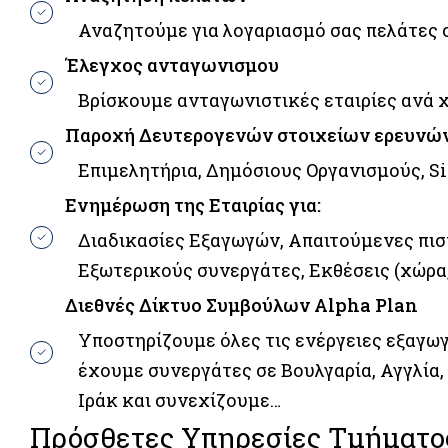
Αναζητούμε για λογαριασμό σας πελάτες σ
Έλεγχος ανταγωνισμου
Βρίσκουμε ανταγωνιστικές εταιρίες ανά 
Παροχή Δευτερογενών στοιχείων ερευνών
Επιμελητήρια, Δημόσιους Οργανισμούς, S
Ενημέρωση της Εταιρίας για:
Διαδικασίες Εξαγωγών, Απαιτούμενες πισ
Εξωτερικούς συνεργάτες, Εκθέσεις (χώρα,
Διεθνές Δίκτυο Συμβούλων Alpha Plan
Υποστηρίζουμε όλες τις ενέργειες εξαγω
έχουμε συνεργάτες σε Βουλγαρία, Αγγλία, 
Ιράκ και συνεχίζουμε…
Πρόσθετες Υπηρεσίες Τμήματ