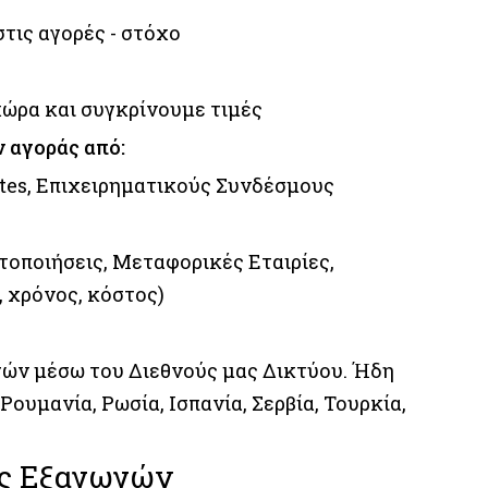
τις αγορές - στόχο
χώρα και συγκρίνουμε τιμές
 αγοράς από:
ites, Επιχειρηματικούς Συνδέσμους
τοποιήσεις, Μεταφορικές Εταιρίες,
 χρόνος, κόστος)
γών μέσω του Διεθνούς μας Δικτύου. Ήδη
Ρουμανία, Ρωσία, Ισπανία, Σερβία, Τουρκία,
ος Εξαγωγών