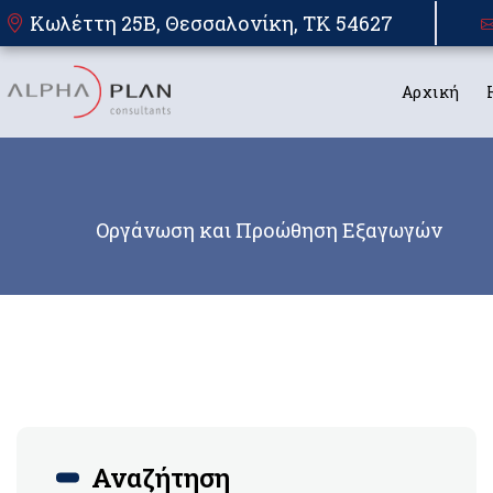
Κωλέττη 25Β, Θεσσαλονίκη, TK 54627
Αρχική
Οργάνωση και Προώθηση Εξαγωγών
Αναζήτηση