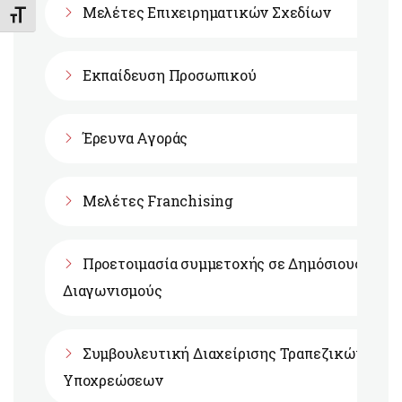
Μελέτες Επιχειρηματικών Σχεδίων
Εναλλαγή Μεγέθους Γραμμάτων
Εκπαίδευση Προσωπικού
Έρευνα Αγοράς
Μελέτες Franchising
Προετοιμασία συμμετοχής σε Δημόσιους
Διαγωνισμούς
Συμβουλευτική Διαχείρισης Τραπεζικών
Υποχρεώσεων