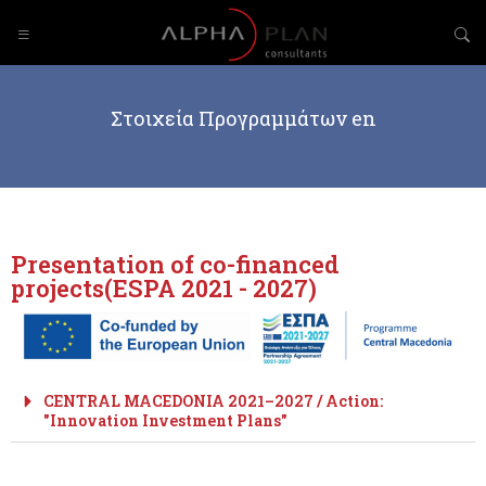
Στοιχεία Προγραμμάτων en
Presentation of co-financed
projects(ESPA 2021 - 2027)
CENTRAL MACEDONIA 2021–2027 / Action:
"Innovation Investment Plans"