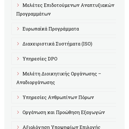
Μελέτες Επιδοτούμενων Αναπτυξιακών
Προγραμμάτων
Ευρωπαϊκά Προγράμματα
Διαχειριστικά Συστήματα (ISO)
Υπηρεσίες DPO
Μελέτη Διοικητικής Οργάνωσης –
Αναδιοργάνωσης
Υπηρεσίες Ανθρωπίνων Πόρων
Οργάνωση και Προώθηση Εξαγωγών
Αξιολόγηση Υποψηφίων Επιλογής