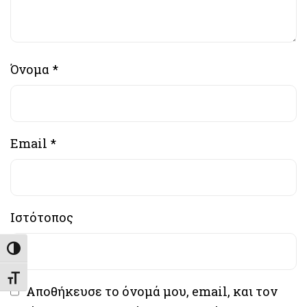
Όνομα
*
Email
*
Ιστότοπος
Εναλλαγή Υψηλής Αντίθεσης
Εναλλαγή Μεγέθους Γραμμάτων
Αποθήκευσε το όνομά μου, email, και τον