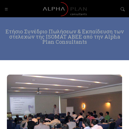
Ετήσιο Συνέδριο Πωλήσεων & Εκπαίδευση των
στελεχών της ISOMAT ΑΒΕΕ από την Alpha
Plan Consultants