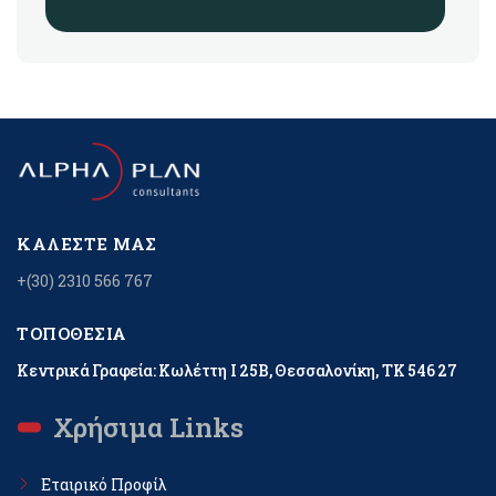
ΚΑΛΈΣΤΕ ΜΑΣ
+(30) 2310 566 767
ΤΟΠΟΘΕΣΊΑ
Κεντρικά Γραφεία: Κωλέττη Ι 25Β, Θεσσαλονίκη, ΤΚ 546 27
Χρήσιμα Links
Εταιρικό Προφίλ