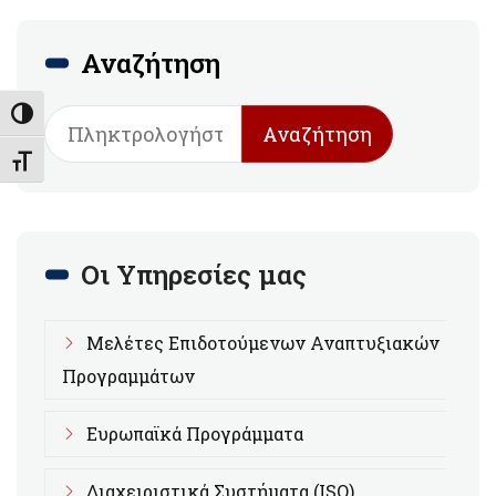
Αναζήτηση
Εναλλαγή Υψηλής Αντίθεσης
Αναζήτηση
Εναλλαγή Μεγέθους Γραμμάτων
Οι Υπηρεσίες μας
Μελέτες Επιδοτούμενων Αναπτυξιακών
Προγραμμάτων
Ευρωπαϊκά Προγράμματα
Διαχειριστικά Συστήματα (ISO)