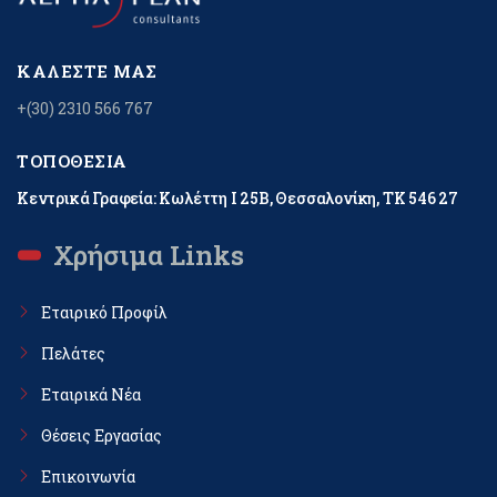
ΚΑΛΈΣΤΕ ΜΑΣ
+(30) 2310 566 767
ΤΟΠΟΘΕΣΊΑ
Κεντρικά Γραφεία: Κωλέττη Ι 25Β, Θεσσαλονίκη, ΤΚ 546 27
Χρήσιμα Links
Εταιρικό Προφίλ
Πελάτες
Εταιρικά Νέα
Θέσεις Εργασίας
Επικοινωνία