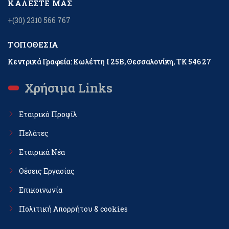
ΚΑΛΈΣΤΕ ΜΑΣ
+(30) 2310 566 767
ΤΟΠΟΘΕΣΊΑ
Κεντρικά Γραφεία: Κωλέττη Ι 25Β, Θεσσαλονίκη, ΤΚ 546 27
Χρήσιμα Links
Εταιρικό Προφίλ
Πελάτες
Εταιρικά Νέα
Θέσεις Εργασίας
Επικοινωνία
Πολιτική Απορρήτου & cookies