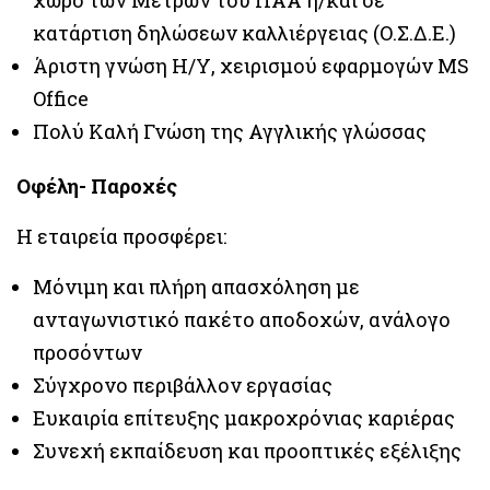
χώρο των Μέτρων του ΠΑΑ ή/και σε
κατάρτιση δηλώσεων καλλιέργειας (Ο.Σ.Δ.Ε.)
Άριστη γνώση Η/Υ, χειρισμού εφαρμογών MS
Office
Πολύ Καλή Γνώση της Αγγλικής γλώσσας
Οφέλη- Παροχές
Η εταιρεία προσφέρει:
Μόνιμη και πλήρη απασχόληση με
ανταγωνιστικό πακέτο αποδοχών, ανάλογο
προσόντων
Σύγχρονο περιβάλλον εργασίας
Ευκαιρία επίτευξης μακροχρόνιας καριέρας
Συνεχή εκπαίδευση και προοπτικές εξέλιξης