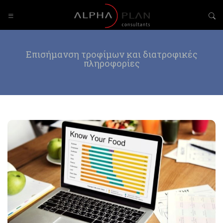
Επισήμανση τροφίμων και διατροφικές
πληροφορίες