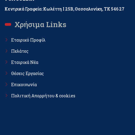
Κεντρικά Γραφεία: Κωλέττη Ι 25Β, Θεσσαλονίκη, ΤΚ 546 27
Χρήσιμα Links
Εταιρικό Προφίλ
Πελάτες
Εταιρικά Νέα
Θέσεις Εργασίας
Επικοινωνία
Πολιτική Απορρήτου & cookies