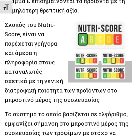
γράμμα Ε επισημαίνονται τα προϊόντα με τη
Εναλλαγή Μεγέθους Γραμμάτων
χαμηλότερη θρεπτική αξία.
Σκοπός του Nutri-
Score, είναι να
παρέχεται γρήγορα
και άμεσα η
πληροφορία στους
καταναλωτές
σχετικά με τη γενική
διατροφική ποιότητα των προϊόντων στο
μπροστινό μέρος της συσκευασίας
Το σύστημα το οποίο βασίζεται σε αλγόριθμο,
εμφανίζει σήμανση στο μπροστινό μέρος της
συσκευασίας των τροφίμων με στόχο να