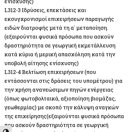
ενίσχυσης)
L312-3 Ιδρύσεις, επεκτάσεις και
εκσυγχρονισμοί επιχειρήσεων παραγωγής
ειδών διατροφής μετά τη α΄ μεταποίηση.
(εξαιρούνται φυσικά πρόσωπα που ασκούν
δραστηριότητα σε γεωργική εκμετάλλευση
κατά κύρια ή μερική απασχόληση κατά την
υποβολή αίτησης ενίσχυσης)
L312-4 Βελτίωση επιχειρήσεων (που
εντάσσονται στις δράσεις του υπομέτρου) για
την χρήση ανανεώσιμων πηγών ενέργειας
(όπως φωτοβολταικά, αξιοποίηση βιομάζας,
γεωθερμίας) με σκοπό την κάλυψη αναγκών
της επιχείρησης(εξαιρούνται φυσικά πρόσωπα
που ασκούν δραστηριότητα σε γεωργική