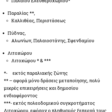
Παλαιού Ελευθεροχωρίου*
Παραλίας **,
Καλλιθέας, Περιστάσεως
Πύδνας,
Αλωνίων, Παλαιοστάνης, Σφενδαμίου
Λιτοχώρου
Λιτοχώρου * & ***
*- εκτός παραλιακής ζώνης
** – αφορά μόνο δράσεις μεταποίησης, πολύ
μικρές επιχειρήσεις και δημοσίου
ενδιαφέροντος
***- εκτός πολεοδομικού συγκροτήματος
Λιτοχώρου, εφόσον ο πληθυσμός ξεπερνά τους