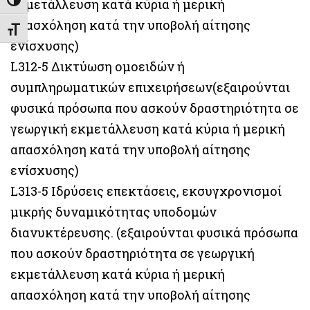
Εναλλαγή Υψηλής Αντίθεσης
εκμετάλλευση κατά κύρια ή μερική
απασχόληση κατά την υποβολή αίτησης
Εναλλαγή Μεγέθους Γραμμάτων
ενίσχυσης)
L312-5 Δικτύωση ομοειδών ή
συμπληρωματικών επιχειρήσεων(εξαιρούνται
φυσικά πρόσωπα που ασκούν δραστηριότητα σε
γεωργική εκμετάλλευση κατά κύρια ή μερική
απασχόληση κατά την υποβολή αίτησης
ενίσχυσης)
L313-5 Ιδρύσεις επεκτάσεις, εκσυγχρονισμοί
μικρής δυναμικότητας υποδομών
διανυκτέρευσης. (εξαιρούνται φυσικά πρόσωπα
που ασκούν δραστηριότητα σε γεωργική
εκμετάλλευση κατά κύρια ή μερική
απασχόληση κατά την υποβολή αίτησης