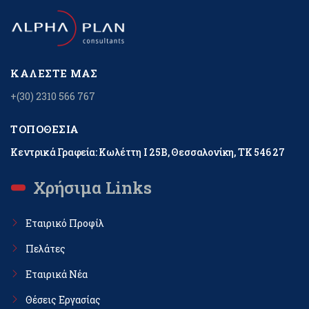
ΚΑΛΈΣΤΕ ΜΑΣ
+(30) 2310 566 767
ΤΟΠΟΘΕΣΊΑ
Κεντρικά Γραφεία: Κωλέττη Ι 25Β, Θεσσαλονίκη, ΤΚ 546 27
Χρήσιμα Links
Εταιρικό Προφίλ
Πελάτες
Εταιρικά Νέα
Θέσεις Εργασίας