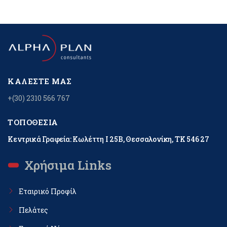
ΚΑΛΈΣΤΕ ΜΑΣ
+(30) 2310 566 767
ΤΟΠΟΘΕΣΊΑ
Κεντρικά Γραφεία: Κωλέττη Ι 25Β, Θεσσαλονίκη, ΤΚ 546 27
Χρήσιμα Links
Εταιρικό Προφίλ
Πελάτες