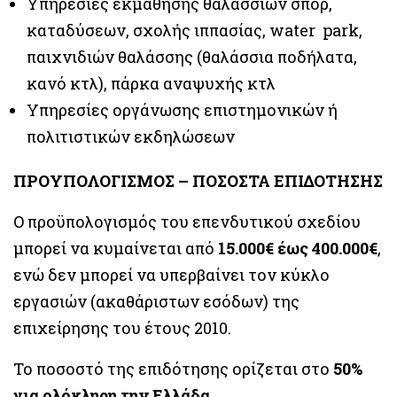
Υπηρεσίες εκμάθησης θαλάσσιων σπορ,
καταδύσεων, σχολής ιππασίας, water park,
παιχνιδιών θαλάσσης (θαλάσσια ποδήλατα,
κανό κτλ), πάρκα αναψυχής κτλ
Υπηρεσίες οργάνωσης επιστημονικών ή
πολιτιστικών εκδηλώσεων
ΠΡΟΥΠΟΛΟΓΙΣΜΟΣ – ΠΟΣΟΣΤΑ ΕΠΙΔΟΤΗΣΗΣ
Ο προϋπολογισμός του επενδυτικού σχεδίου
μπορεί να κυμαίνεται από
15.000€ έως 400.000€
,
ενώ δεν μπορεί να υπερβαίνει τον κύκλο
εργασιών (ακαθάριστων εσόδων) της
επιχείρησης του έτους 2010.
Το ποσοστό της επιδότησης ορίζεται στο
50%
για ολόκληρη την Ελλάδα
.