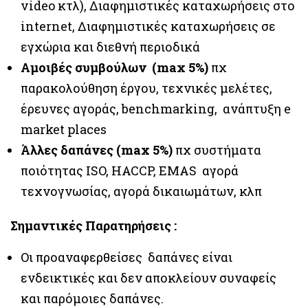
video κτλ), Διαφημιστικές καταχωρήσεις στο
internet, Διαφημιστικές καταχωρήσεις σε
εγχώρια και διεθνή περιοδικά
Αμοιβές συμβούλων (max 5%)
πχ
παρακολούθηση έργου, τεχνικές μελέτες,
έρευνες αγοράς, benchmarking, ανάπτυξη e
market places
Άλλες δαπάνες (max 5%)
πχ συστήματα
ποιότητας ISO, HACCP, EMAS αγορά
τεχνογνωσίας, αγορά δικαιωμάτων, κλπ
Σημαντικές Παρατηρήσεις :
Οι προαναφερθείσες δαπάνες είναι
ενδεικτικές και δεν αποκλείουν συναφείς
και παρόμοιες δαπάνες.