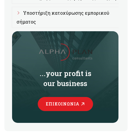
Υποστήριξη κατοχύρωσης εμπορικού
σήματος
...your profit is
our business
ΕΠΙΚΟΙΝΩΝΊΑ