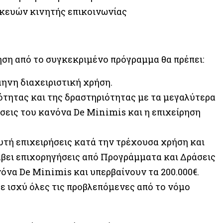
κευών κινητής επικοινωνίας
ηση από το συγκεκριμένο πρόγραμμα θα πρέπει:
ηνη διαχειριστική χρήση.
ότητας και της δραστηριότητας με τα μεγαλύτερα
έσεις του κανόνα De Minimis και η επιχείρηση
αυτή επιχειρήσεις κατά την τρέχουσα χρήση και
άβει επιχορηγήσεις από Προγράμματα και Δράσεις
να De Minimis και υπερβαίνουν τα 200.000€.
σε ισχύ όλες τις προβλεπόμενες από το νόμο