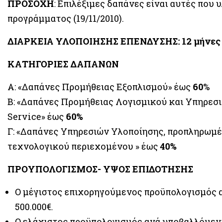
ΠΡΟΣΟΧΗ
: Επιλέξιμες δαπάνες είναι αυτές που
προγράμματος (19/11/2010).
ΔΙΑΡΚΕΙΑ ΥΛΟΠΟΙΗΣΗΣ ΕΠΕΝΔΥΣΗΣ: 12 μήνες με
ΚΑΤΗΓΟΡΙΕΣ ΔΑΠΑΝΩΝ
Α: «Δαπάνες Προμήθειας Εξοπλισμού» έως
60
%
Β: «Δαπάνες Προμήθειας Λογισμικού και Υπηρεσι
Service» έως
60%
Γ: «Δαπάνες Υπηρεσιών Υλοποίησης, προπληρωμ
τεχνολογικού περιεχομένου » έως
40%
ΠΡΟΥΠΟΛΟΓΙΣΜΟΣ- ΥΨΟΣ ΕΠΙΔΟΤΗΣΗΣ
Ο μέγιστος επιχορηγούμενος προϋπολογισμός 
500.000€.
Ο ελάχιστος προϋπολογισμός ανά υποβαλλόμενη 