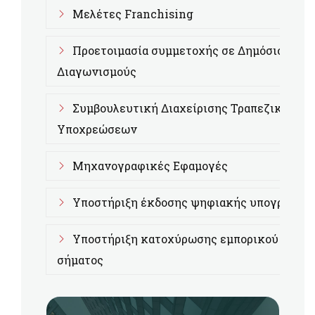
Μελέτες Franchising
Προετοιμασία συμμετοχής σε Δημόσιους
Διαγωνισμούς
Συμβουλευτική Διαχείρισης Τραπεζικών
Υποχρεώσεων
Μηχανογραφικές Εφαμογές
Υποστήριξη έκδοσης ψηφιακής υπογραφής
Υποστήριξη κατοχύρωσης εμπορικού
σήματος