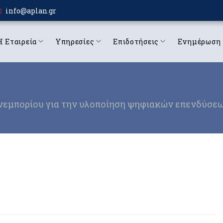
info@aplan.gr
Η Εταιρεία
Υπηρεσίες
Επιδοτήσεις
Ενημέρωση
ιανεμπορίου για την υλοποίηση ψηφιακών επενδύσε