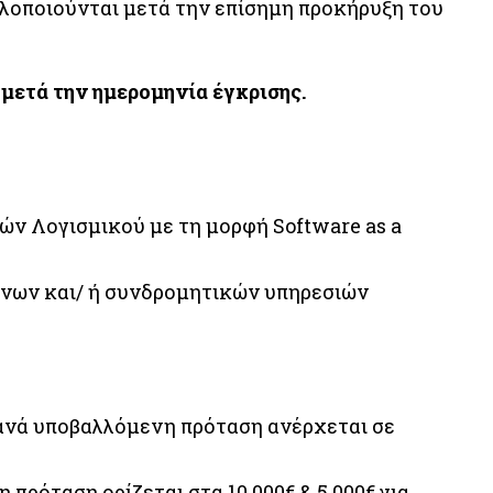
 υλοποιούνται μετά την επίσημη προκήρυξη του
τά την ημερομηνία έγκρισης.
ών Λογισμικού με τη μορφή Software as a
ένων και/ ή συνδρομητικών υπηρεσιών
ανά υποβαλλόμενη πρόταση ανέρχεται σε
πρόταση ορίζεται στα 10.000€ & 5.000€ για