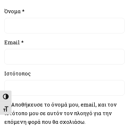
Όνομα
*
Email
*
Ιστότοπος
Εναλλαγή Υψηλής Αντίθεσης
Αποθήκευσε το όνομά μου, email, και τον
Εναλλαγή Μεγέθους Γραμμάτων
ιστότοπο μου σε αυτόν τον πλοηγό για την
επόμενη φορά που θα σχολιάσω.