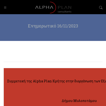
Ενημερωτικό 16/11/2023
Συμμετοχή της Alpha Plan Κρήτης στην διοργάνωση των Εξ
Δήμου Μυλοποτάμου