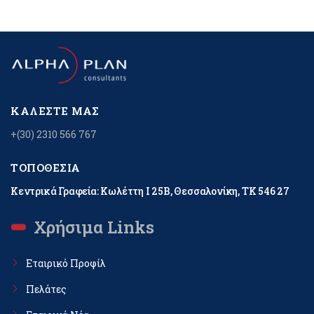
ΚΑΛΈΣΤΕ ΜΑΣ
+(30) 2310 566 767
ΤΟΠΟΘΕΣΊΑ
Κεντρικά Γραφεία: Κωλέττη Ι 25Β, Θεσσαλονίκη, ΤΚ 546 27
Χρήσιμα Links
Εταιρικό Προφίλ
Πελάτες