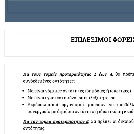
ΕΠΙΛΕΞΙΜΟΙ ΦΟΡΕΙ
Για τους τομείς προτεραιότητας 1 έως 4,
θα πρέπε
συνδεδεμένες οντότητες:
Να είναι νόμιμες οντότητες (δημόσιες ή ιδιωτικές)
Να είναι εγκατεστημένοι σε επιλέξιμη χώρα
Κερδοσκοπικοί οργανισμοί μπορούν να υποβάλ
συνεργασία με δημόσια οντότητα ή ιδιωτικό μη κερδ
Για τον τομέα προτεραιότητας 5,
Θα πρέπει οι δικαιού
οντότητες: