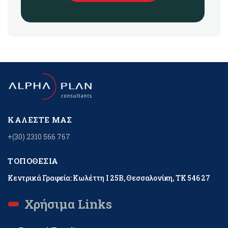
ΚΑΛΈΣΤΕ ΜΑΣ
+(30) 2310 566 767
ΤΟΠΟΘΕΣΊΑ
Κεντρικά Γραφεία: Κωλέττη Ι 25Β, Θεσσαλονίκη, ΤΚ 546 27
Χρήσιμα Links