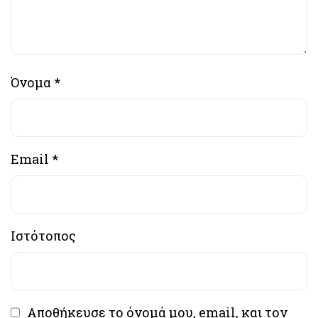
Όνομα
*
Email
*
Ιστότοπος
Αποθήκευσε το όνομά μου, email, και τον