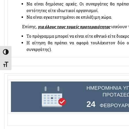
Να είναι δημόσιες αρχές. Οι συνεργάτες θα πρέπει
οντότητες είτε ιδιωτικοί οργανισμοί.
Να είναι εγκατεστημένοι σε επιλέξιμη χώρα.
Επίσης,
για όλους τους τομείς προτεραιότητας
ισχύουν 
Το πρόγραμμα μπορεί να είναι είτε εθνικό είτε διακρ
Η αίτηση θα πρέπει να αφορά τουλάχιστον δύο ο
συνεργάτης).
Εναλλαγή Υψηλής Αντίθεσης
Εναλλαγή Μεγέθους Γραμμάτων