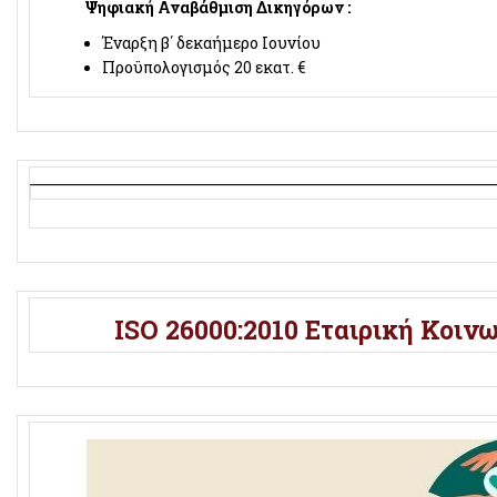
Ψηφιακή Αναβάθμιση Δικηγόρων :
Έναρξη β΄ δεκαήμερο Ιουνίου
Προϋπολογισμός 20 εκατ. €
ISO 26000:2010 Εταιρική Κοιν