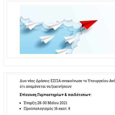
Δυο νέες Δράσεις ΕΣΠΑ ανακοίνωσε το Υπουργείου Αν
ότι αναμένεται να ξεκινήσουν:
Ενίσχυση Γυμναστηρίων & παιδότοπων:
Έναρξη 28-30 Μαΐου 2021
Προϋπολογισμός 16 εκατ. €