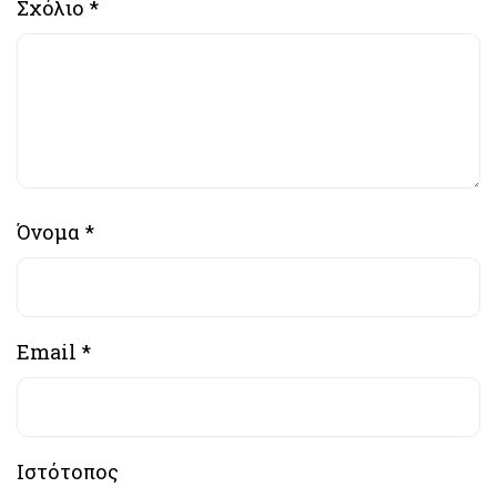
Σχόλιο
*
Όνομα
*
Email
*
Ιστότοπος