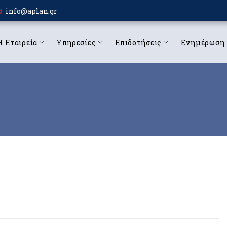
info@aplan.gr
Η Εταιρεία
Υπηρεσίες
Επιδοτήσεις
Ενημέρωση