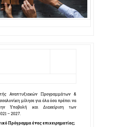
τής Αναπτυξιακών Προγραμμάτων &
σαλονίκη μίλησε για όλα όσα πρέπει να
 την
Υποβολή και Διαχείριση των
21 – 2027.
τικό Πρόγραμμα ένας επιχειρηματίας;