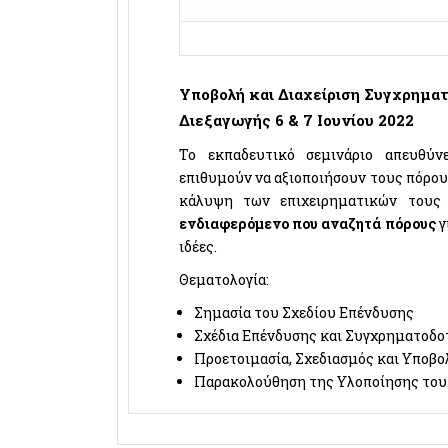
Υποβολή και Διαχείριση Συγχρημ
Διεξαγωγής 6 & 7 Ιουνίου 2022
Το εκπαδευτικό σεμινάριο απευθύ
επιθυμούν να αξιοποιήσουν τους πόρου
κάλυψη των επιχειρηματικών τους 
ενδιαφερόμενο που αναζητά πόρους
γ
ιδέες.
Θεματολογία:
Σημασία του Σχεδίου Επένδυσης
Σχέδια Επένδυσης και Συγχρηματοδο
Προετοιμασία, Σχεδιασμός και Υποβ
Παρακολούθηση της Υλοποίησης του