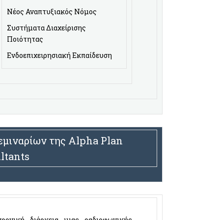
Νέος Αναπτυξιακός Νόμος
Συστήματα Διαχείρισης
Ποιότητας
Ενδοεπιχειρησιακή Εκπαίδευση
μιναρίων της Alpha Plan
ltants
ρονική διάρκεια μιας ραδιοφωνικής