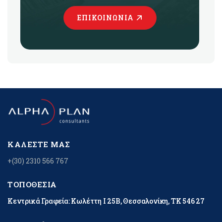
ΕΠΙΚΟΙΝΩΝΊΑ
ΚΑΛΈΣΤΕ ΜΑΣ
+(30) 2310 566 767
ΤΟΠΟΘΕΣΊΑ
Κεντρικά Γραφεία: Κωλέττη Ι 25Β, Θεσσαλονίκη, ΤΚ 546 27