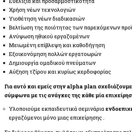
Ευελιξία και προσαρμοστικότητα
Χρήση νέων τεχνολογιών
Υιοθέτηση νέων διαδικασιών
Βελτίωση της ποιότητας των παρεχόμενων προ
Ανύψωση ηθικού εργαζομένων
Μειωμένη επίβλεψη και καθοδήγηση
Εξοικονόμηση πολλών εργατοωρών
Δημιουργία ομαδικού πνεύματων
Αύξηση τζίρου και κυρίως κερδοφορίας
Για αυτό και εμείς στην alpha plan σχεδιάζουμ
σύμφωνα με τις ανάγκες της κάθε μία επιχείρησ
Υλοποιούμε εκπαιδευτικά σεμινάρια
ενδοεπιχ
εργαζόμενοι μόνο μιας επιχείρησης .