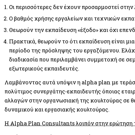
Οι περισσότερες δεν έχουν προσαρμοστεί στην
Ο βαθμός χρήσης εργαλείων και τεχνικών εκπα
Θεωρούν την εκπαίδευση «έξοδο» και όχι επεν
Πρακτικά, θεωρούν το ότι εκπαίδευση είναι μια
περίοδο της πρόσληψης του εργαζόμενου. Ελάχ
διαδικασία που περιλαμβάνει συμμετοχή σε σε
εξωτερικούς εκπαιδευτές.
Λαμβάνοντας αυτά υπόψιν η alpha plan με τεράσ
πολύτιμος συνεργάτης-εκπαιδευτής όποιας εταιρ
αλλαγών στην οργανωσιακή της κουλτούρας σε θ
δυναμικού και εργασιακής κουλτούρας.
Η Alpha Plan Consultants λοιπόν στην ερώτηση 