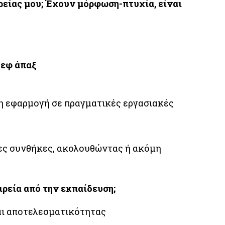
ρείας μου; Έχουν μόρφωση-πτυχία, είναι
 εφ άπαξ
η εφαρμογή σε πραγματικές εργασιακές
έες συνθήκες, ακολουθώντας ή ακόμη
ιρεία από την εκπαίδευση;
αι αποτελεσματικότητας