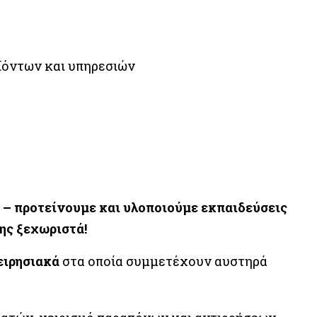
ϊόντων και υπηρεσιών
ε – προτείνουμε και υλοποιούμε εκπαιδεύσεις
ης ξεχωριστά!
ειρησιακά
στα οποία συμμετέχουν αυστηρά