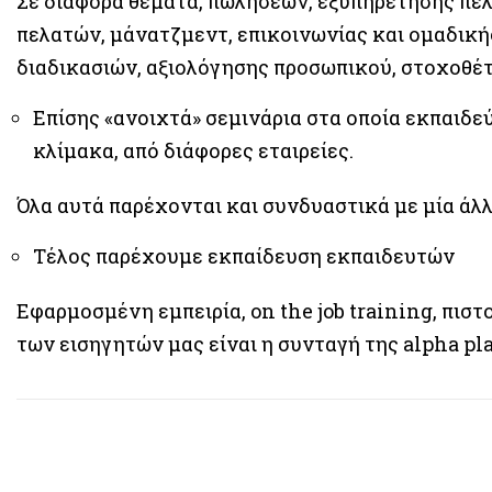
Σε διάφορα θέματα, πωλήσεων, εξυπηρέτησης πε
πελατών, μάνατζμεντ, επικοινωνίας και ομαδική
διαδικασιών, αξιολόγησης προσωπικού, στοχοθέ
Επίσης «ανοιχτά» σεμινάρια στα οποία εκπαιδε
κλίμακα, από διάφορες εταιρείες.
Όλα αυτά παρέχονται και συνδυαστικά με μία άλλ
Τέλος παρέχουμε εκπαίδευση εκπαιδευτών
Εφαρμοσμένη εμπειρία, on the job training, πισ
των εισηγητών μας είναι η συνταγή της alpha pl