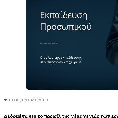
BLOG
ΕΝΗΜΈΡΩΣΗ
Δεδομένα για το προφίλ της νέας γενιάς των ε