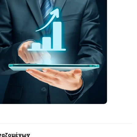
ργαζομένων