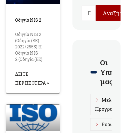
Αναζήτηση
Οδηγία NIS 2
Οδηγία NIS 2
(Οδηγία (ΕΕ)
2022/2555) Η
Οδηγία NIS
2 (Οδηγία (ΕΕ)
Οι
Υπηρεσίε
ΔΕΊΤΕ
μας
ΠΕΡΙΣΣΌΤΕΡΑ »
Μελέτες Επι
Προγραμμάτων
Ευρωπαϊκά Π