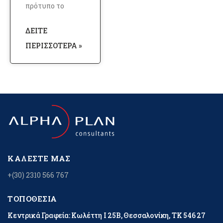
πρότυπο το
ΔΕΊΤΕ
ΠΕΡΙΣΣΌΤΕΡΑ »
ΚΑΛΈΣΤΕ ΜΑΣ
+(30) 2310 566 767
ΤΟΠΟΘΕΣΊΑ
Κεντρικά Γραφεία: Κωλέττη Ι 25Β, Θεσσαλονίκη, ΤΚ 546 27