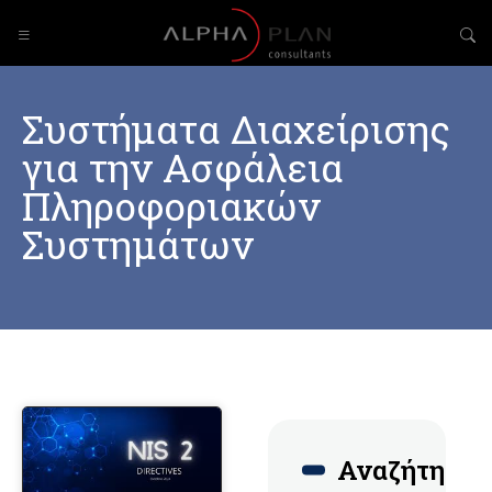
Συστήματα Διαχείρισης
για την Ασφάλεια
Πληροφοριακών
Συστημάτων
Αναζήτηση