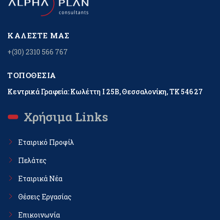
ΚΑΛΈΣΤΕ ΜΑΣ
+(30) 2310 566 767
ΤΟΠΟΘΕΣΊΑ
Κεντρικά Γραφεία: Κωλέττη Ι 25Β, Θεσσαλονίκη, ΤΚ 546 27
Χρήσιμα Links
Εταιρικό Προφίλ
Πελάτες
Εταιρικά Νέα
Θέσεις Εργασίας
Επικοινωνία