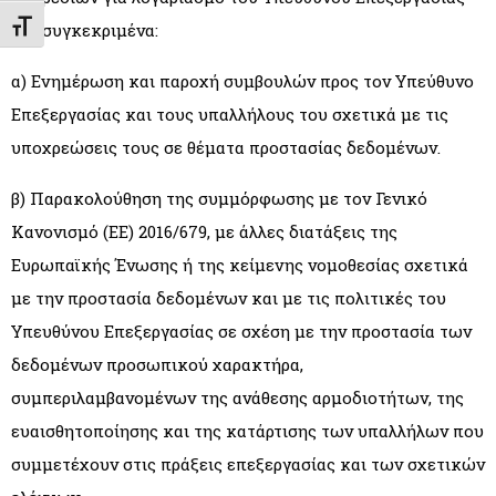
Εναλλαγή Μεγέθους Γραμμάτων
και συγκεκριμένα:
α) Ενημέρωση και παροχή συμβουλών προς τον Υπεύθυνο
Επεξεργασίας και τους υπαλλήλους του σχετικά με τις
υποχρεώσεις τους σε θέματα προστασίας δεδομένων.
β) Παρακολούθηση της συμμόρφωσης με τον Γενικό
Κανονισμό (ΕΕ) 2016/679, με άλλες διατάξεις της
Ευρωπαϊκής Ένωσης ή της κείμενης νομοθεσίας σχετικά
με την προστασία δεδομένων και με τις πολιτικές του
Υπευθύνου Επεξεργασίας σε σχέση με την προστασία των
δεδομένων προσωπικού χαρακτήρα,
συμπεριλαμβανομένων της ανάθεσης αρμοδιοτήτων, της
ευαισθητοποίησης και της κατάρτισης των υπαλλήλων που
συμμετέχουν στις πράξεις επεξεργασίας και των σχετικών