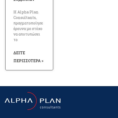
Η Alpha Plan
Consultants,
πραγματοποίησε
έρευνα με στόχο
να αποτυπώσει
το
ΔΕΊΤΕ
ΠΕΡΙΣΣΌΤΕΡΑ »