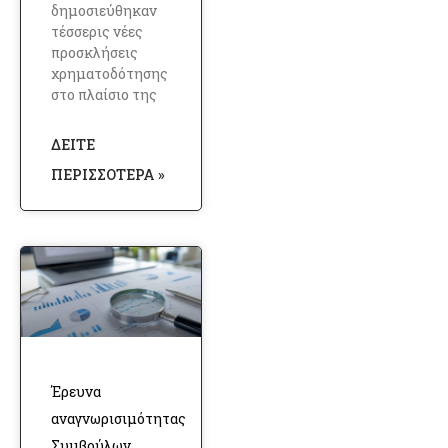
δημοσιεύθηκαν
τέσσερις νέες
προσκλήσεις
χρηματοδότησης
στο πλαίσιο της
ΔΕΊΤΕ
ΠΕΡΙΣΣΌΤΕΡΑ »
Έρευνα
αναγνωρισιμότητας
Συμβούλων