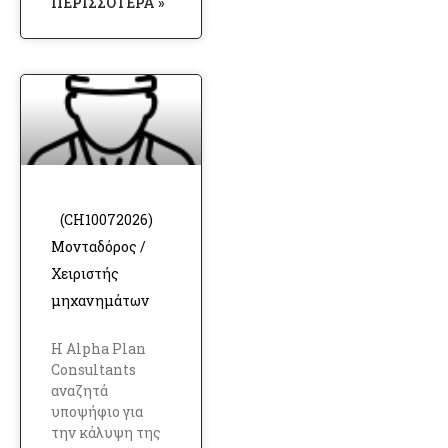
ΠΕΡΙΣΣΌΤΕΡΑ »
(CH10072026)
Μονταδόρος /
Χειριστής
μηχανημάτων
Η Alpha Plan
Consultants
αναζητά
υποψήφιο για
την κάλυψη της