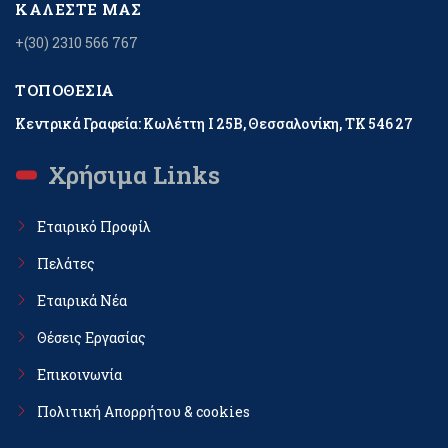
ΚΑΛΈΣΤΕ ΜΑΣ
+(30) 2310 566 767
ΤΟΠΟΘΕΣΊΑ
Κεντρικά Γραφεία: Κωλέττη Ι 25Β, Θεσσαλονίκη, ΤΚ 546 27
Χρήσιμα Links
Εταιρικό Προφίλ
Πελάτες
Εταιρικά Νέα
Θέσεις Εργασίας
Επικοινωνία
Πολιτική Απορρήτου & cookies