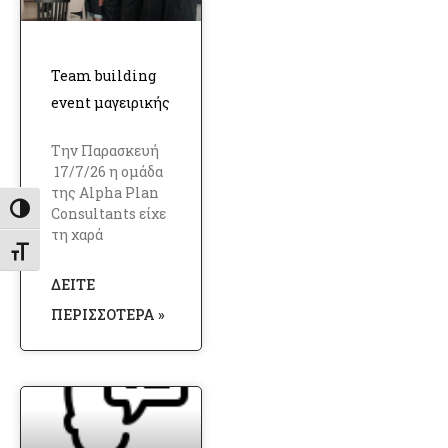
Team building
event μαγειρικής
Την Παρασκευή
17/7/26 η ομάδα
της Alpha Plan
Εναλλαγή Υψηλής Αντίθεσης
Consultants είχε
τη χαρά
Εναλλαγή Μεγέθους Γραμμάτων
ΔΕΊΤΕ
ΠΕΡΙΣΣΌΤΕΡΑ »