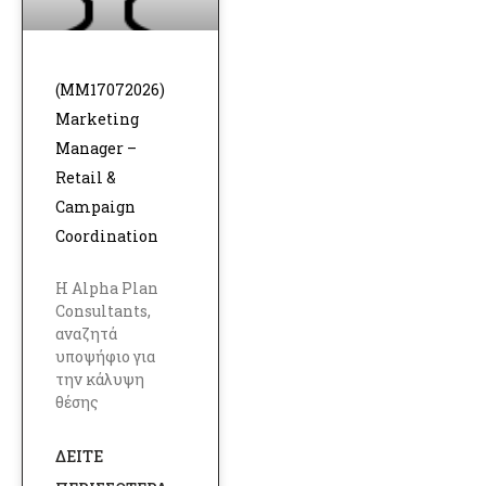
(MM17072026)
Marketing
Manager –
Retail &
Campaign
Coordination
Η Alpha Plan
Consultants,
αναζητά
υποψήφιο για
την κάλυψη
θέσης
ΔΕΊΤΕ