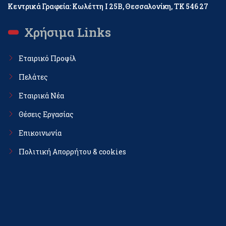
Κεντρικά Γραφεία: Κωλέττη Ι 25Β, Θεσσαλονίκη, ΤΚ 546 27
Χρήσιμα Links
Εταιρικό Προφίλ
Πελάτες
Εταιρικά Νέα
Θέσεις Εργασίας
Επικοινωνία
Πολιτική Απορρήτου & cookies