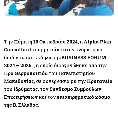
Την
Πέμπτη 10 Οκτωβρίου 2024,
η
Alpha Plan
Consultants
συμμετείχε στην εναρκτήρια
διαδικτυακή εκδήλωση
«BUSINESS FORUM
2024 – 2025»,
η οποία διοργανώθηκε από την
Προ Θερμοκοιτίδα
του
Πανεπιστημίου
Μακεδονίας
, σε συνεργασία με την
Πρυτανεία
του
Ιδρύματος
, τον
Σύνδεσμο Συμβούλων
Επιχειρήσεων
και τον
επιχειρηματικό κόσμο
της Β. Ελλάδος
.