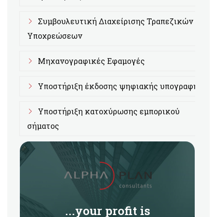
Συμβουλευτική Διαχείρισης Τραπεζικών
Υποχρεώσεων
Μηχανογραφικές Εφαμογές
Υποστήριξη έκδοσης ψηφιακής υπογραφής
Υποστήριξη κατοχύρωσης εμπορικού
σήματος
...your profit is