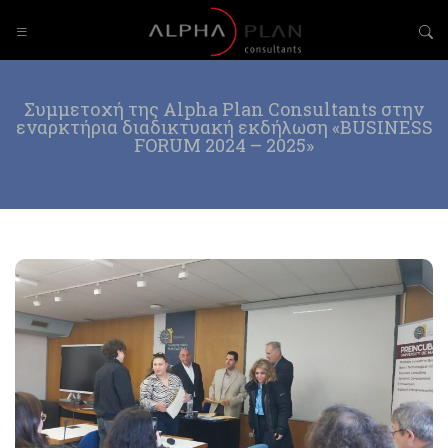
Συμμετοχή της Alpha Plan Consultants στην
εναρκτήρια διαδικτυακή εκδήλωση «BUSINESS
FORUM 2024 – 2025»