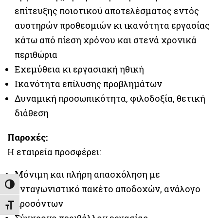
επίτευξης ποιοτικού αποτελέσματος εντός
αυστηρών προθεσμιών κι ικανότητα εργασίας
κάτω από πίεση χρόνου και στενά χρονικά
περιθώρια
Εχεμύθεια κι εργασιακή ηθική
Ικανότητα επίλυσης προβλημάτων
Δυναμική προσωπικότητα, φιλοδοξία, θετική
διάθεση
Παροχές:
Η εταιρεία προσφέρει:
Μόνιμη και πλήρη απασχόληση με
Εναλλαγή Υψηλής Αντίθεσης
ανταγωνιστικό πακέτο αποδοχών, ανάλογο
προσόντων
Εναλλαγή Μεγέθους Γραμμάτων