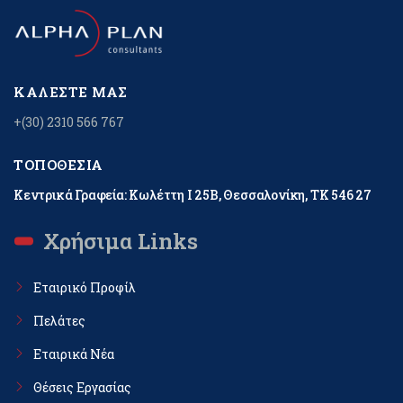
ΚΑΛΈΣΤΕ ΜΑΣ
+(30) 2310 566 767
ΤΟΠΟΘΕΣΊΑ
Κεντρικά Γραφεία: Κωλέττη Ι 25Β, Θεσσαλονίκη, ΤΚ 546 27
Χρήσιμα Links
Εταιρικό Προφίλ
Πελάτες
Εταιρικά Νέα
Θέσεις Εργασίας