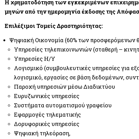
Η χρηματοδότηση των εγκεκριμένων επιχειρημα
μηνών από την ημερομηνία έκδοσης της Απόφαση
Επιλέξιμοι Τομείς Δραστηριότητας:
Ψηφιακή Οικονομία (60% των προσφερόμενων θ
Υπηρεσίες τηλεπικοινωνιών (σταθερή – κινη
Υπηρεσίες Η/Υ
Λογισμικό (συμβουλευτικές υπηρεσίες για εξ
λογισμικό, εργασίες σε βάση δεδομένων, συν
Παροχή υπηρεσιών μέσω Διαδικτύου
Ευρυζωνικές υπηρεσίες
Συστήματα αυτοματισμού γραφείου
Εφαρμογές τηλεματικής
Δορυφορικές υπηρεσίες
Ψηφιακή τηλεόραση,