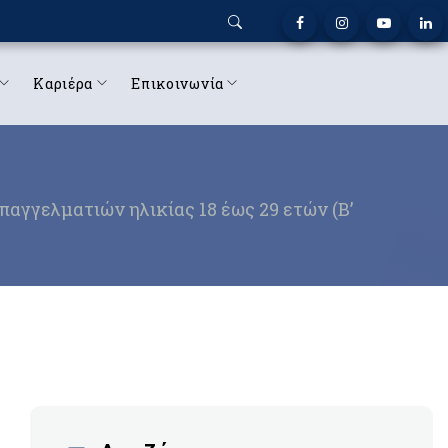
Καριέρα
Επικοινωνία
γγελματιών ηλικίας 18 έως 29 ετών (Β’