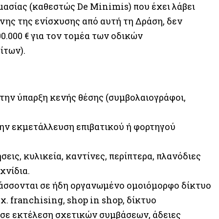
ασίας (καθεστώς De Minimis) που έχει λάβει
νης της ενίσχυσης από αυτή τη Δράση, δεν
00.000 € για τον τομέα των οδικών
ίτων).
την ύπαρξη κενής θέσης (συμβολαιογράφοι,
ην εκμετάλλευση επιβατικού ή φορτηγού
εις, κυλικεία, καντίνες, περίπτερα, πλανόδιες
χνίδια.
τάσσονται σε ήδη οργανωμένο ομοιόμορφο δίκτυο
. franchising, shop in shop, δίκτυο
 σε εκτέλεση σχετικών συμβάσεων, άδειες