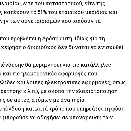
λαισίου, είτε του καταστατικού, είτε της
 κατέχουν το 51% του εταιρικού μεριδίου και
 πλην των συνεταιρισμών που ισχύουν τα
που προβλέπει η Δράση αυτή. Ιδίως για τη
ιχείρηση ο δικαιούχος δεν δύναται να ενισχυθεί
ένδυσης θα μεριμνήσει για τις κατάλληλες
ο και τις ηλεκτρονικές εφαρμογές που
σελίδες και λοιπές ηλεκτρονικές εφαρμογές, όπως
έτησης κ.λ.π.), με σκοπό την ελαχιστοποίηση
ς σε αυτές, ατόμων με αναπηρία.
επένδυση και κατά τρόπο που επηρεάζει τη φύση,
θα μπορούσε να οδηγήσει σε υπονόμευση των