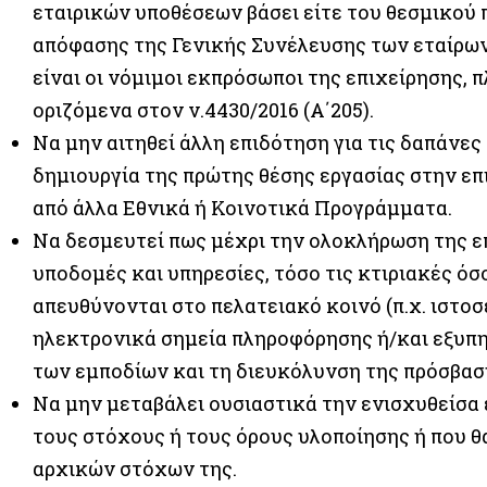
εταιρικών υποθέσεων βάσει είτε του θεσμικού π
απόφασης της Γενικής Συνέλευσης των εταίρων,
είναι οι νόμιμοι εκπρόσωποι της επιχείρησης,
οριζόμενα στον ν.4430/2016 (Α΄205).
Να μην αιτηθεί άλλη επιδότηση για τις δαπάνες 
δημιουργία της πρώτης θέσης εργασίας στην επ
από άλλα Εθνικά ή Κοινοτικά Προγράμματα.
Να δεσμευτεί πως μέχρι την ολοκλήρωση της επ
υποδομές και υπηρεσίες, τόσο τις κτιριακές όσ
απευθύνονται στο πελατειακό κοινό (π.χ. ιστο
ηλεκτρονικά σημεία πληροφόρησης ή/και εξυπηρ
των εμποδίων και τη διευκόλυνση της πρόσβαση
Να μην μεταβάλει ουσιαστικά την ενισχυθείσα 
τους στόχους ή τους όρους υλοποίησης ή που 
αρχικών στόχων της.