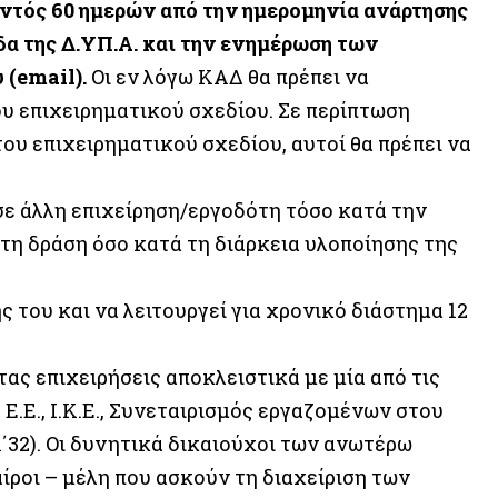
εντός 60 ημερών από την ημερομηνία ανάρτησης
α της Δ.ΥΠ.Α. και την ενημέρωση των
(email).
Οι εν λόγω ΚΑΔ θα πρέπει να
ου επιχειρηματικού σχεδίου. Σε περίπτωση
υ επιχειρηματικού σχεδίου, αυτοί θα πρέπει να
σε άλλη επιχείρηση/εργοδότη τόσο κατά την
η δράση όσο κατά τη διάρκεια υλοποίησης της
ς του και να λειτουργεί για χρονικό διάστημα 12
ς επιχειρήσεις αποκλειστικά με μία από τις
 Ε.Ε., Ι.Κ.Ε., Συνεταιρισμός εργαζομένων στου
Α΄32). Οι δυνητικά δικαιούχοι των ανωτέρω
ροι – μέλη που ασκούν τη διαχείριση των