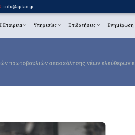
info@aplan.gr
Η Εταιρεία
Υπηρεσίες
Επιδοτήσεις
Ενημέρωση
ών πρωτοβουλιών απασχόλησης νέων ελεύθερων επα