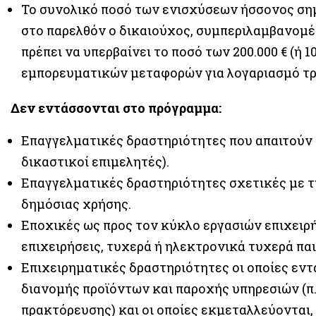
Το συνολικό ποσό των ενισχύσεων ήσσονος σημ
στο παρελθόν ο δικαιούχος, συμπεριλαμβανομέ
πρέπει να υπερβαίνει το ποσό των 200.000 € (ή 1
εμπορευματικών μεταφορών για λογαριασμό τρ
Δεν εντάσσονται στο πρόγραμμα:
Επαγγελματικές δραστηριότητες που απαιτούν 
δικαστικοί επιμελητές).
Επαγγελματικές δραστηριότητες σχετικές με τ
δημόσιας χρήσης.
Εποχικές ως προς τον κύκλο εργασιών επιχειρήσ
επιχειρήσεις, τυχερά ή ηλεκτρονικά τυχερά παι
Επιχειρηματικές δραστηριότητες οι οποίες εν
διανομής προϊόντων και παροχής υπηρεσιών (π.χ
πρακτόρευσης) και οι οποίες εκμεταλλεύονται,