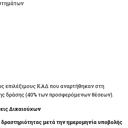
υστημάτων
υς επιλέξιμους ΚΑΔ που αναρτήθηκαν στη
της δράσης (40% των προσφερόμενων θέσεων).
εις Δικαιούχων
 δραστηριότητας μετά την ημερομηνία υποβολής