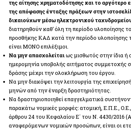
της αίτησης χρηματοδότησης και το αργότερο 
της απόφασης ένταξης πράξεων στην ιστοσελίδ
δικαιούχων μέσω ηλεκτρονικού ταχυδρομείου 
διατηρηθούν καθ’ όλη τη περίοδο υλοποίησης τ
προσθήκης ΚΑΔ κατά την περίοδο υλοποίησης το
είναι ΜΟΝΟ επιλέξιμοι.
Να μην απασχολείται
ως μισθωτός στην ίδια ή 
ημερομηνία υποβολής αιτήματος συμμετοχής στ
δράσης μέχρι την ολοκλήρωση του έργου.
Να μην διακόψει την λειτουργία της επιχείρησή
μηνών από την έναρξη δραστηριότητας.
Να δραστηριοποιηθεί επαγγελματικά συστήνοντα
παρακάτω νομικές μορφές: ατομική, Ε.Π.Ε., Ο.Ε.,
άρθρου 24 του Κεφαλαίου Ε΄ του Ν. 4430/2016 (
αναφερόμενων νομικών προσώπων, είναι οι εταί