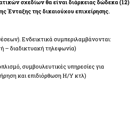
τικών σχεδίων θα είναι διάρκειας δώδεκα (12)
ς Ένταξης της δικαιούχου επιχείρησης.
έσεων). Ενδεικτικά συμπεριλαμβάνονται:
τή – διαδικτυακή τηλεφωνία)
οπλισμό, συμβουλευτικές υπηρεσίες για
τήρηση και επιδιόρθωση Η/Υ κτλ)