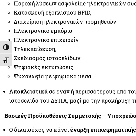
Παροχή λύσεων ασφαλείας ηλεκτρονικών σ
Κατασκευή εξοπλισμού RFID,
Διαχείριση ηλεκτρονικών προμηθειών
Ηλεκτρονικό εμπόριο
Ηλεκτρονικό επιχειρείν
Τηλεκπαίδευση,
Εναλλαγή Υψηλής Αντίθεσης
Σχεδιασμός ιστοσελίδων
Εναλλαγή Μεγέθους Γραμμάτων
Ψηφιακές εκτυπώσεις
Ψυχαγωγία με ψηφιακά μέσα
Αποκλειστικά
σε έναν ή περισσότερους από το
ιστοσελίδα του ΔΥΠΑ, μαζί με την προκήρυξη 
Βασικές Προϋποθέσεις Συμμετοχής – Υποχρεώσ
Ο δικαιούχος να κάνει
έναρξη επιχειρηματικής