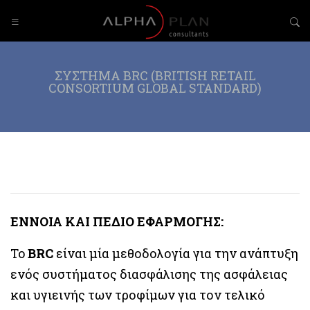
ΣΥΣΤΗΜΑ BRC (BRITISH RETAIL
CONSORTIUM GLOBAL STANDARD)
ΕΝΝΟΙΑ ΚΑΙ ΠΕΔΙΟ ΕΦΑΡΜΟΓΗΣ:
To
BRC
είναι μία μεθοδολογία για την ανάπτυξη
ενός συστήματος διασφάλισης της ασφάλειας
και υγιεινής των τροφίμων για τον τελικό