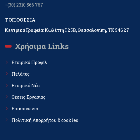
+(30) 2310 566 767
ΤΟΠΟΘΕΣΊΑ
Κεντρικά Γραφεία: Κωλέττη Ι 25Β, Θεσσαλονίκη, ΤΚ 546 27
Χρήσιμα Links
Εταιρικό Προφίλ
Πελάτες
Εταιρικά Νέα
Θέσεις Εργασίας
Επικοινωνία
Πολιτική Απορρήτου & cookies