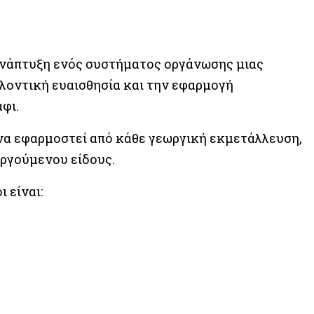
 ανάπτυξη ενός συστήματος οργάνωσης μιας
λοντική ευαισθησία και την εφαρμογή
φι.
να εφαρμοστεί από κάθε γεωργική εκμετάλλευση,
εργούμενου είδους.
ι είναι: