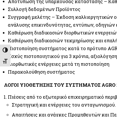
Αποτύπωση της υπάρχουσας κατάστασης – Κα
Συλλογή δεδομένων Προϊόντος
Συγγραφή μελέτης – Έκδοση καλλιεργητικών ο
ανάλυσης επικινδυνότητας, εντύπων, οδηγιών 
Καθιέρωση διαδικασιών διορθωτικών ενεργειώ
Καθιέρωση διαδικασιών τεκμηρίωσης και επαλ
Πιστοποίηση συστήματος κατά το πρότυπο ΑGRO
Εναλλαγή Υψηλής Αντίθεσης
(Iσχύς πιστοποιητικού για 3 χρόνια, αξιολόγη
Εναλλαγή Μεγέθους Γραμμάτων
Διορθωτικές ενέργειες μετά τη πιστοποίηση
Παρακολούθηση συστήματος
ΛΟΓΟΙ ΥΙΟΘΕΤΗΣΗΣ ΤΟΥ ΣΥΣΤΗΜΑΤΟΣ ΑGRO 2.1
Πιέσεις από το εξωτερικό επιχειρηματικό περιβά
Στρατηγική και ενέργειες του ανταγωνισμού.
Απαιτήσεις και ανάγκες Προμηθευτών και Π