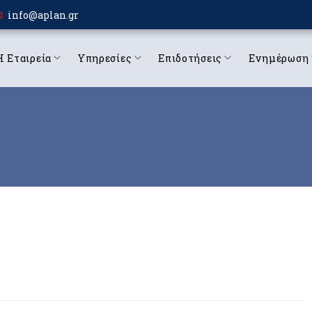
info@aplan.gr
Η Εταιρεία
Υπηρεσίες
Επιδοτήσεις
Ενημέρωση