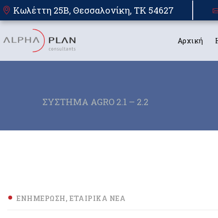
Κωλέττη 25Β, Θεσσαλονίκη, TK 54627
Αρχική
ΣΥΣΤΗΜΑ AGRO 2.1 – 2.2
ΕΝΗΜΈΡΩΣΗ
ΕΤΑΙΡΙΚΆ ΝΈΑ