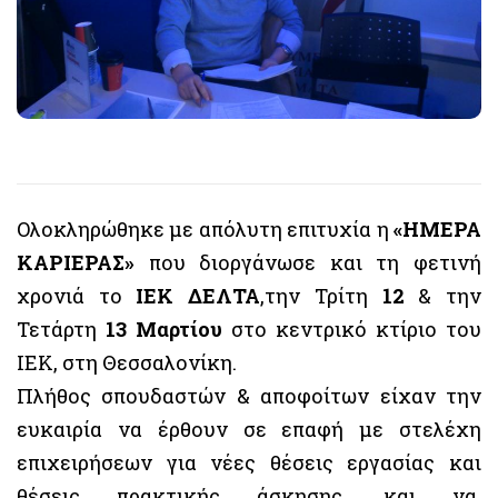
Ολοκληρώθηκε με απόλυτη επιτυχία η
«ΗΜΕΡΑ
ΚΑΡΙΕΡΑΣ»
που διοργάνωσε και τη φετινή
χρονιά το
ΙΕΚ ΔΕΛΤΑ
,την Τρίτη
12
& την
Τετάρτη
13 Μαρτίου
στο κεντρικό κτίριο του
ΙΕΚ, στη Θεσσαλονίκη.
Πλήθος σπουδαστών & αποφοίτων είχαν την
ευκαιρία να έρθουν σε επαφή με στελέχη
επιχειρήσεων για νέες θέσεις εργασίας και
θέσεις πρακτικής άσκησης, και να