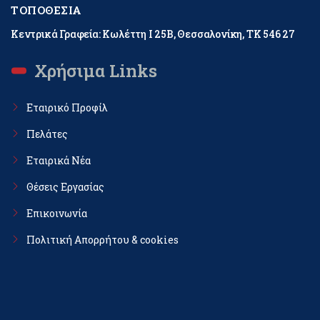
ΤΟΠΟΘΕΣΊΑ
Κεντρικά Γραφεία: Κωλέττη Ι 25Β, Θεσσαλονίκη, ΤΚ 546 27
Χρήσιμα Links
Εταιρικό Προφίλ
Πελάτες
Εταιρικά Νέα
Θέσεις Εργασίας
Επικοινωνία
Πολιτική Απορρήτου & cookies