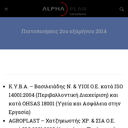
Πιστοποιήσεις 2ου εξαμήνου 2014
Κ.Υ.Β.Α. – Βασιλειάδης Ν. & ΥΙΟΙ Ο.Ε. κατά ISO
14001:2004 (Περιβαλλοντική Διαχείριση) και
κατά OHSAS 18001 (Υγεία και Ασφάλεια στην
Εργασία)
AGROPLAST – Χατζηκωστής ΧΡ. & ΣΙΑ Ο.Ε.