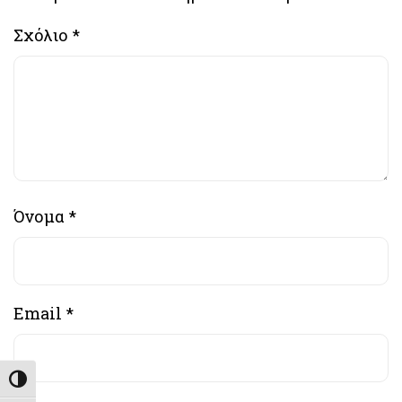
Σχόλιο
*
Όνομα
*
Email
*
Εναλλαγή Υψηλής Αντίθεσης