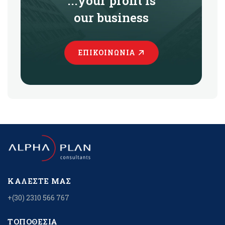
...your profit is
our business
ΕΠΙΚΟΙΝΩΝΊΑ
ΚΑΛΈΣΤΕ ΜΑΣ
+(30) 2310 566 767
ΤΟΠΟΘΕΣΊΑ