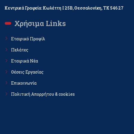
Κεντρικά Γραφεία: Κωλέττη Ι 25Β, Θεσσαλονίκη, ΤΚ 546 27
Χρήσιμα Links
Εταιρικό Προφίλ
Πελάτες
Εταιρικά Νέα
Θέσεις Εργασίας
Επικοινωνία
Πολιτική Απορρήτου & cookies