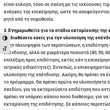
είναι εύλογο, τόσο σε σχέση με τις ισχύουσες τιμ
ανάγκες της επιχείρησης, ώστε να αποφεύγονται 
ρητά από τη νομοθεσία.
3. Ενημερωθείτε για τα στάδια εκταμίευσης της 
να διαθέσετε εσείς για την υλοποίηση της επένδ
Εναλλαγή Υψηλής Αντίθεσης
Στην πλειοψηφία των περιπτώσεων, η επιδότηση 
Εναλλαγή Μεγέθους Γραμμάτων
επένδυσης, αλλά σε μικρότερα ποσοστά (40, 50, 6
επιλέξιμη προς επιδότηση, εκτός εάν η επιχείρη
ιατρικές ειδικότητες). Συνεπώς, ο επιχειρηματίας
υλοποίηση της επένδυσης. Ακόμη, θα πρέπει να 
το πρόγραμμα. Θα πρέπει πρώτα να υλοποιήσετε 
σχεδίου, για να εκταμιεύσετε επιδότηση που αντ
πρέπει να υπάρχει κάποιο ποσό διαθέσιμο, για ν
εκταμίευση της επιδότησης. Σε κάποιες περιπτώ