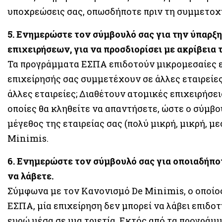
υποχρεώσεις σας, οπωσδήποτε πριν τη συμμετοχ
5. Ενημερώστε τον σύμβουλό σας για την ύπαρ
επιχειρήσεων, για να προσδιορίσει με ακρίβεια τ
Τα προγράμματα ΕΣΠΑ επιδοτούν μικρομεσαίες επι
επιχείρησής σας συμμετέχουν σε άλλες εταιρείες
άλλες εταιρείες; Διαθέτουν ατομικές επιχειρήσεις
οποίες θα κληθείτε να απαντήσετε, ώστε ο σύμβο
μέγεθος της εταιρείας σας (πολύ μικρή, μικρή, μ
Minimis.
6. Ενημερώστε τον σύμβουλό σας για οποιαδήποτ
να λάβετε.
Σύμφωνα με τον Κανονισμό De Minimis, ο οποίος
ΕΣΠΑ, μία επιχείρηση δεν μπορεί να λάβει επιδοτ
ευρώ μέσα σε μια τριετία. Εκτός από τα προγρά