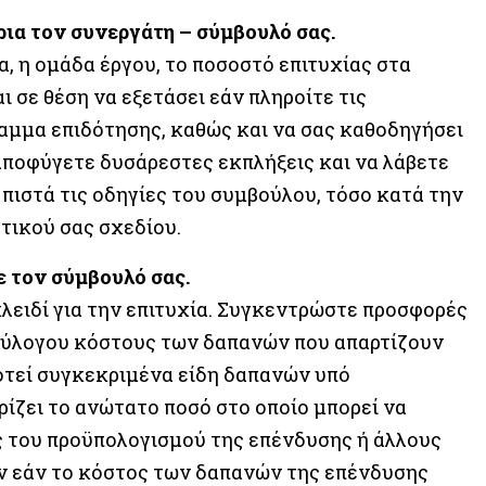
ρια τον συνεργάτη – σύμβουλό σας.
ία, η ομάδα έργου, το ποσοστό επιτυχίας στα
 σε θέση να εξετάσει εάν πληροίτε τις
ραμμα επιδότησης, καθώς και να σας καθοδηγήσει
αποφύγετε δυσάρεστες εκπλήξεις και να λάβετε
πιστά τις οδηγίες του συμβούλου, τόσο κατά την
τικού σας σχεδίου.
ε τον σύμβουλό σας.
κλειδί για την επιτυχία. Συγκεντρώστε προσφορές
 εύλογου κόστους των δαπανών που απαρτίζουν
οτεί συγκεκριμένα είδη δαπανών υπό
ίζει το ανώτατο ποσό στο οποίο μπορεί να
ς του προϋπολογισμού της επένδυσης ή άλλους
υν εάν το κόστος των δαπανών της επένδυσης