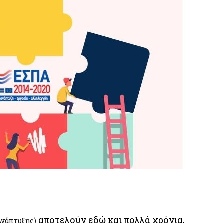
αποτελούν εδώ και πολλά χρόνια,
Ανάπτυξης)