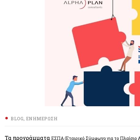
BLOG
ΕΝΗΜΈΡΩΣΗ
Τα προγράμματα
ΕΣΠΑ (Εταιρικό Σύμφωνο για το Πλαίσιο 