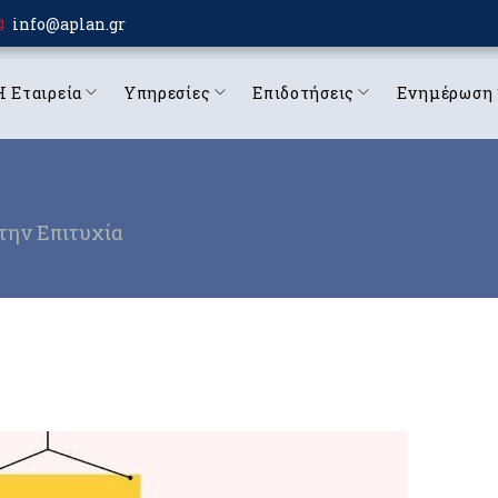
info@aplan.gr
Η Εταιρεία
Υπηρεσίες
Επιδοτήσεις
Ενημέρωση
την Επιτυχία