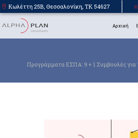
Κωλέττη 25Β, Θεσσαλονίκη, TK 54627
Αρχική
Προγράμματα ΕΣΠΑ: 9 + 1 Συμβουλές για 