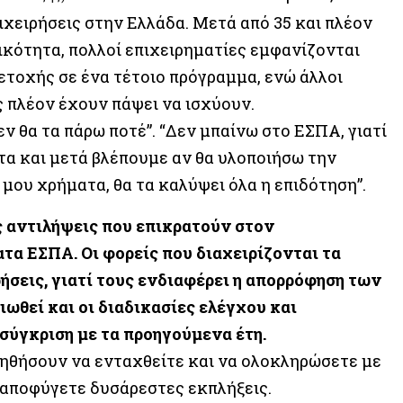
ιχειρήσεις στην Ελλάδα. Μετά από 35 και πλέον
κότητα, πολλοί επιχειρηματίες εμφανίζονται
ετοχής σε ένα τέτοιο πρόγραμμα, ενώ άλλοι
ς πλέον έχουν πάψει να ισχύουν.
ν θα τα πάρω ποτέ”. “Δεν μπαίνω στο ΕΣΠΑ, γιατί
τα και μετά βλέπουμε αν θα υλοποιήσω την
 μου χρήματα, θα τα καλύψει όλα η επιδότηση”.
ς αντιλήψεις που επικρατούν στον
τα ΕΣΠΑ. Οι φορείς που διαχειρίζονται τα
ήσεις, γιατί τους ενδιαφέρει η απορρόφηση των
ιωθεί και οι διαδικασίες ελέγχου και
σύγκριση με τα προηγούμενα έτη.
βοηθήσουν να ενταχθείτε και να ολοκληρώσετε με
 αποφύγετε δυσάρεστες εκπλήξεις.