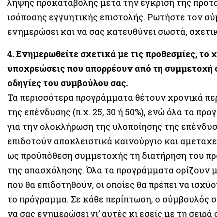
λήψης προκαταβολής μετά την έγκριση της πρότασ
ισόποσης εγγυητικής επιστολής. Ρωτήστε τον σύμ
ενημερώσει και να σας κατευθύνει σωστά, σχετι
4. Ενημερωθείτε σχετικά με τις προθεσμίες, το
υποχρεώσεις που απορρέουν από τη συμμετοχή σ
οδηγίες του συμβούλου σας.
Τα περισσότερα προγράμματα θέτουν χρονικά πε
της επένδυσης (π.χ. 25, 30 ή 50%), ενώ όλα τα 
για την ολοκλήρωση της υλοποίησης της επένδυσης
επιδοτούν αποκλειστικά καινούργιο και αμεταχε
ως προϋπόθεση συμμετοχής τη διατήρηση του πρ
της απασχόλησης. Όλα τα προγράμματα ορίζουν μ
που θα επιδοτηθούν, οι οποίες θα πρέπει να ισχύ
το πρόγραμμα. Σε κάθε περίπτωση, ο σύμβουλός σα
να σας ενημερώσει γι’ αυτές κι εσείς με τη σειρά