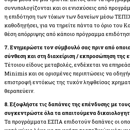
συνυπολογίζονται και οι ενισχύσεις από προγρ
η επιδότηση των τόκων των δανείων μέσω ΤΕΠΙΧ, 
καθοδηγήσει, για να τηρείτε πάντα το όριο του 
θέση απόρριψης από κάποιο πρόγραμμα επιδότησ
7. Ενημερώστε τον σύμβουλό σας πριν από οποια
σύνθεση και στη διαχείριση / εκπροσώπηση της ε
Τέτοιου είδους μεταβολές, ενδέχεται να επηρεάσ
Minimis και σε ορισμένες περιπτώσεις να οδηγή
επιστροφή εντόκως της τυχόν ληφθείσας χρηματ
θεραπεύειν.
8. Εξοφλήστε τις δαπάνες της επένδυσης με του
συγκεντρώστε όλα τα απαιτούμενα δικαιολογητι
Τα προγράμματα ΕΣΠΑ επιδοτούν δαπάνες οι οπο