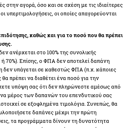
ές στην αγορά, όσο και σε σχέση με τις ιδιαίτερες
οι υπερτιμολογήσεις, οι οποίες απαγορεύονται
επιδότησης, καθώς και για το ποσό που θα πρέπει
υσης.
δεν ανέρχεται στο 100% της συνολικής
0 ή 70%). Επίσης, ο ΦΠΑ δεν αποτελεί δαπάνη
ση δεν υπάγεται σε καθεστώς ΦΠΑ (π.χ. κάποιες
 θα πρέπει να διαθέτει ένα ποσό για την
έχετε υπόψη σας ότι δεν πληρώνεστε αμέσως από
ένα μέρος των δαπανών του επενδυτικού σας
ιστοιχεί σε εξοφλημένα τιμολόγια. Συνεπώς, θα
α υλοποιήσετε δαπάνες μέχρι την πρώτη
σεις, τα προγράμματα δίνουν τη δυνατότητα