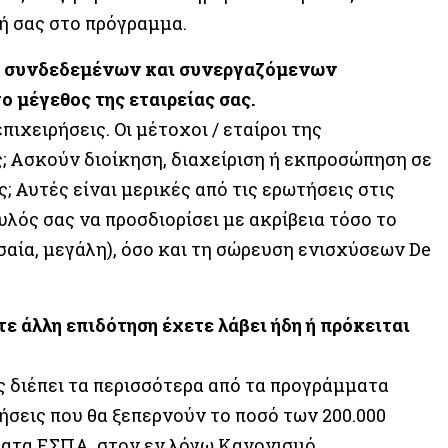
ή σας στο πρόγραμμα.
ξη συνδεδεμένων και συνεργαζόμενων
ο μέγεθος της εταιρείας σας.
χειρήσεις. Οι μέτοχοι / εταίροι της
; Ασκούν διοίκηση, διαχείριση ή εκπροσώπηση σε
; Αυτές είναι μερικές από τις ερωτήσεις στις
υλός σας να προσδιορίσει με ακρίβεια τόσο το
εσαία, μεγάλη), όσο και τη σώρευση ενισχύσεων De
ε άλλη επιδότηση έχετε λάβει ήδη ή πρόκειται
 διέπει τα περισσότερα από τα προγράμματα
ήσεις που θα ξεπερνούν το ποσό των 200.000
μματα ΕΣΠΑ, στον εν λόγω Κανονισμό