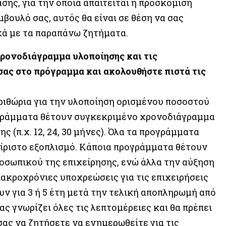
ης, για την οποία απαιτείται η προσκόμιση
βουλό σας, αυτός θα είναι σε θέση να σας
κά με τα παραπάνω ζητήματα.
 χρονοδιάγραμμα υλοποίησης και τις
ας στο πρόγραμμα και ακολουθήστε πιστά τις
ριθώρια για την υλοποίηση ορισμένου ποσοστού
προγράμματα θέτουν συγκεκριμένο χρονοδιάγραμμα
 (π.χ. 12, 24, 30 μήνες). Όλα τα προγράμματα
ίριστο εξοπλισμό. Κάποια προγράμματα θέτουν
οσωπικού της επιχείρησης, ενώ άλλα την αύξηση
ακροχρόνιες υποχρεώσεις για τις επιχειρήσεις
ουν για 3 ή 5 έτη μετά την τελική αποπληρωμή από
ς γνωρίζει όλες τις λεπτομέρειες και θα πρέπει
 σας να ζητήσετε να ενημερωθείτε για τις