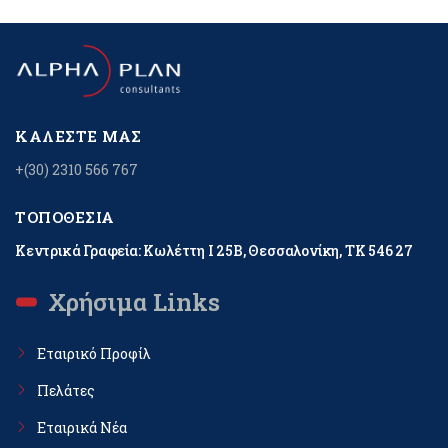
ΚΑΛΈΣΤΕ ΜΑΣ
+(30) 2310 566 767
ΤΟΠΟΘΕΣΊΑ
Κεντρικά Γραφεία: Κωλέττη Ι 25Β, Θεσσαλονίκη, ΤΚ 546 27
Χρήσιμα Links
Εταιρικό Προφίλ
Πελάτες
Εταιρικά Νέα