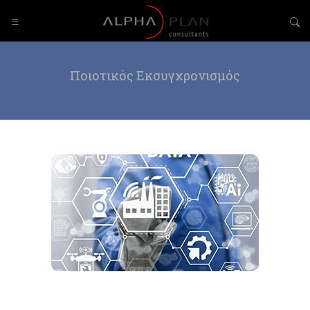
Ποιοτικός Εκσυγχρονισμός