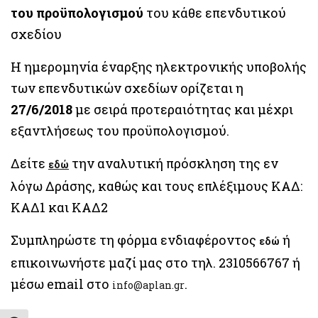
του προϋπολογισμού
του κάθε επενδυτικού
σχεδίου
Η ημερομηνία έναρξης ηλεκτρονικής υποβολής
των επενδυτικών σχεδίων ορίζεται η
27/6/2018
με σειρά προτεραιότητας και μέχρι
εξαντλήσεως του προϋπολογισμού.
Δείτε
την αναλυτική πρόσκληση της εν
εδώ
λόγω Δράσης, καθώς και τους επλέξιμους ΚΑΔ:
ΚΑΔ1 και ΚΑΔ2
Συμπληρώστε τη φόρμα ενδιαφέροντος
ή
εδώ
επικοινωνήστε μαζί μας στο τηλ. 2310566767 ή
μέσω email στο
.
info@aplan.gr