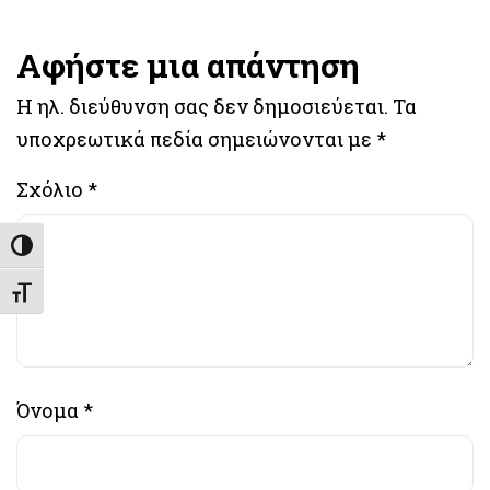
Αφήστε μια απάντηση
Η ηλ. διεύθυνση σας δεν δημοσιεύεται.
Τα
υποχρεωτικά πεδία σημειώνονται με
*
Σχόλιο
*
Εναλλαγή Υψηλής Αντίθεσης
Εναλλαγή Μεγέθους Γραμμάτων
Όνομα
*