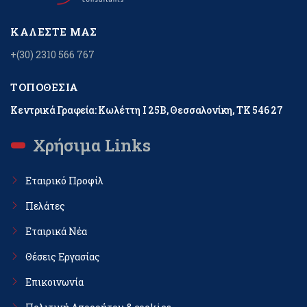
ΚΑΛΈΣΤΕ ΜΑΣ
+(30) 2310 566 767
ΤΟΠΟΘΕΣΊΑ
Κεντρικά Γραφεία: Κωλέττη Ι 25Β, Θεσσαλονίκη, ΤΚ 546 27
Χρήσιμα Links
Εταιρικό Προφίλ
Πελάτες
Εταιρικά Νέα
Θέσεις Εργασίας
Επικοινωνία