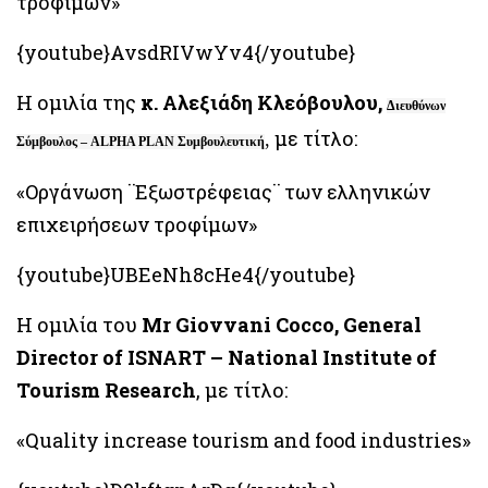
τροφίμων»
{youtube}AvsdRIVwYv4{/youtube}
Η ομιλία της
κ. Αλεξιάδη Κλεόβουλου,
Διευθύνων
με τίτλο:
,
Σύμβουλος – ALPHA PLAN Συμβουλευτική
«Οργάνωση ¨Εξωστρέφειας¨ των ελληνικών
επιχειρήσεων τροφίμων»
{youtube}UBEeNh8cHe4{/youtube}
Η ομιλία του
Mr Giovvani Cocco, General
Director of ISNART – National Institute of
Tourism Research
, με τίτλο:
«Quality increase tourism and food industries»