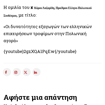
Η ομιλία του
κ
Κύρου Λαζαρίδη, Προέδρου Ελληνο-Πολωνικού
, με τίτλο:
Συνδέσμου
«Οι δυνατότητες εξαγωγών των ελληνικών
επιχειρήσεων τροφίμων στην Πολωνική
αγορά»
{youtube}2gzXQA1PqEw{/youtube}
Αφήστε μια απάντηση