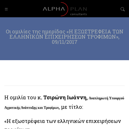
Οι ομιλίες της ημερίδας «Η ΕΞΩΣΤΡΕΦΕΙΑ ΤΩΝ
ΕΛΛΗΝΙΚΩΝ ΕΠΙΧΕΙΡΗΣΕΩΝ ΤΡΟΦΙΜΩΝ»,
09/11/2017
Η ομιλία του κ
. Τσιρώνη Ιωάννη,
Αναπληρωτή Υπουργού
, με τίτλο:
Αγροτικής Ανάπτυξης και Τροφίμων
«Η εξωστρέφεια των ελληνικών επιχειρήσεων