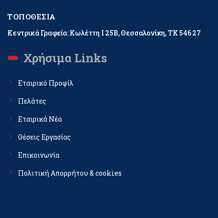
ΤΟΠΟΘΕΣΊΑ
Κεντρικά Γραφεία: Κωλέττη Ι 25Β, Θεσσαλονίκη, ΤΚ 546 27
Χρήσιμα Links
Εταιρικό Προφίλ
Πελάτες
Εταιρικά Νέα
Θέσεις Εργασίας
Επικοινωνία
Πολιτική Απορρήτου & cookies