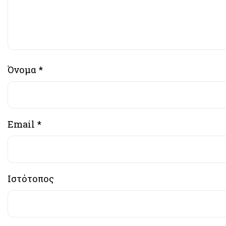
Όνομα
*
Email
*
Ιστότοπος