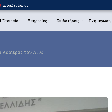
info@aplan.gr
Η Εταιρεία
Υπηρεσίες
Επιδοτήσεις
Ενημέρωση
α Καριέρας του ΑΠΘ