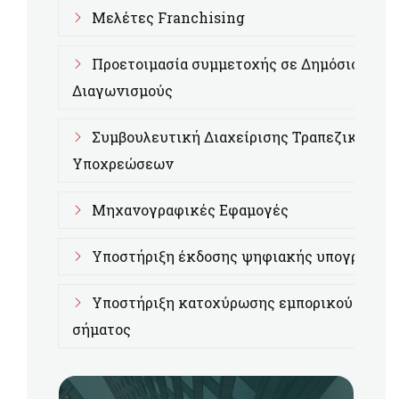
Μελέτες Franchising
Προετοιμασία συμμετοχής σε Δημόσιους
Διαγωνισμούς
Συμβουλευτική Διαχείρισης Τραπεζικών
Υποχρεώσεων
Μηχανογραφικές Εφαμογές
Υποστήριξη έκδοσης ψηφιακής υπογραφής
Υποστήριξη κατοχύρωσης εμπορικού
σήματος