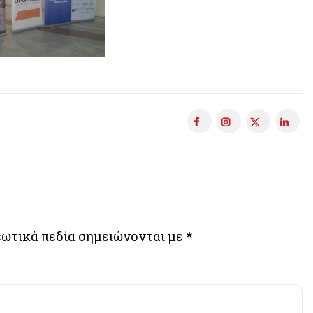
ωτικά πεδία σημειώνονται με
*