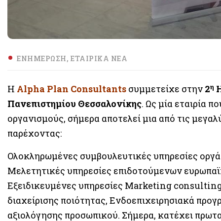
ΕΝΗΜΈΡΩΣΗ
ΕΤΑΙΡΙΚΆ ΝΈΑ
η
Η
Alpha Plan Consultants
συμμετείχε στην
2
Η
Πανεπιστημίου Θεσσαλονίκης
. Ως μία εταιρία 
οργανισμούς, σήμερα αποτελεί μια από τις μεγα
παρέχοντας:
Ολοκληρωμένες συμβουλευτικές υπηρεσίες οργάν
Μελετητικές υπηρεσίες επιδοτούμενων ευρωπαϊ
Εξειδικευμένες υπηρεσίες Marketing consultin
διαχείρισης ποιότητας, Ενδοεπιχειρησιακά προγ
αξιολόγησης προσωπικού. Σήμερα, κατέχει πρωτ