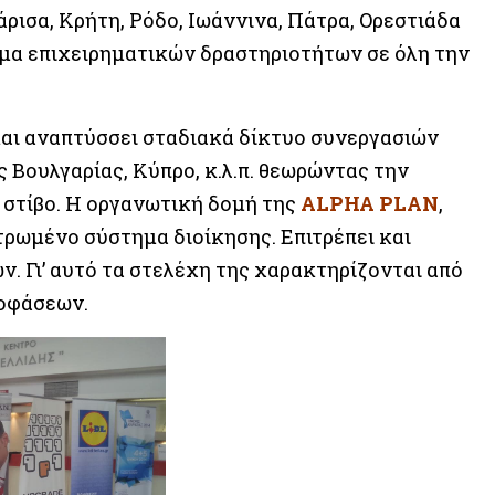
ρισα, Κρήτη, Ρόδο, Ιωάννινα, Πάτρα, Ορεστιάδα
μα επιχειρηματικών δραστηριοτήτων σε όλη την
και αναπτύσσει σταδιακά δίκτυο συνεργασιών
ς Βουλγαρίας, Κύπρο, κ.λ.π. θεωρώντας την
στίβο. Η οργανωτική δομή της
ALPHA PLAN
,
τρωμένο σύστημα διοίκησης. Επιτρέπει και
. Γι’ αυτό τα στελέχη της χαρακτηρίζονται από
ποφάσεων.