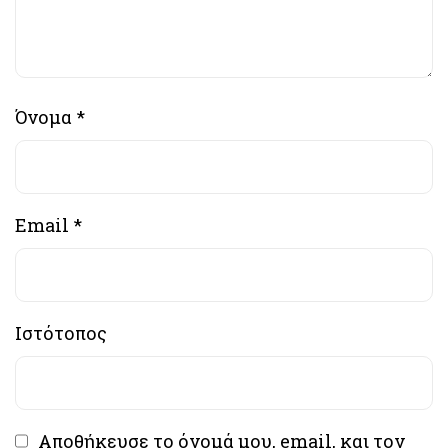
Όνομα
*
Email
*
Ιστότοπος
Αποθήκευσε το όνομά μου, email, και τον