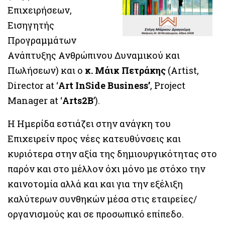
Επιχειρήσεων,
Εισηγητής
Προγραμμάτων
Ανάπτυξης Ανθρώπινου Δυναμικού και
Πωλήσεων) και ο
κ. Μάικ Πετράκης
(Artist,
Director at ‘
Art InSide Business’
, Project
Manager at ‘
Arts2B
’).
Η Ημερίδα εστιάζει στην ανάγκη του
Επιχειρείν προς νέες κατευθύνσεις και
κυριότερα στην αξία της δημιουργικότητας στο
παρόν και στο μέλλον όχι μόνο με στόχο την
καινοτομία αλλά και και για την εξέλιξη
καλύτερων συνθηκών μέσα στις εταιρείες/
οργανισμούς και σε προσωπικό επίπεδο.