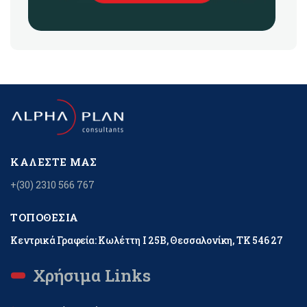
ΚΑΛΈΣΤΕ ΜΑΣ
+(30) 2310 566 767
ΤΟΠΟΘΕΣΊΑ
Κεντρικά Γραφεία: Κωλέττη Ι 25Β, Θεσσαλονίκη, ΤΚ 546 27
Χρήσιμα Links