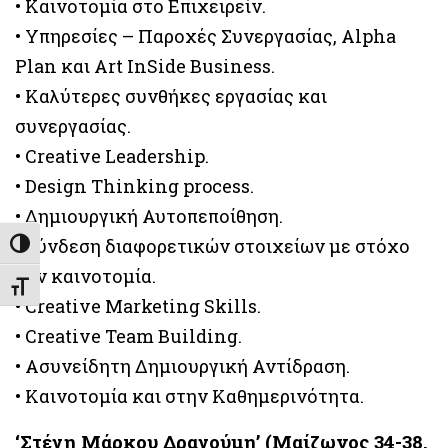
• Καινοτομία στο Επιχειρείν.
• Υπηρεσίες – Παροχές Συνεργασίας, Alpha
Plan και Art InSide Business.
• Καλύτερες συνθήκες εργασίας και
συνεργασίας.
• Creative Leadership.
• Design Thinking process.
• Δημιουργική Αυτοπεποίθηση.
• Σύνδεση διαφορετικών στοιχείων με στόχο
Εναλλαγή Υψηλής Αντίθεσης
την καινοτομία.
Εναλλαγή Μεγέθους Γραμμάτων
• Creative Marketing Skills.
• Creative Team Building.
• Ασυνείδητη Δημιουργική Αντίδραση.
• Καινοτομία και στην Καθημερινότητα.
‘Στέγη Μάρκου Δραγούμη’ (Μαίζωνος 34-38,