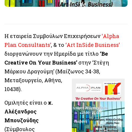
Η εταιρεία Συμβούλων Επιχειρήσεων
‘Alpha
Plan Consultants’
, & το
‘Art InSide Business’
διοργανώνουν την Ημερίδα με τίτλο
‘Be
Creative On Your Business’
στην ‘Στέγη
Μάρκου Δραγούμη’ (Μαίζωνος 34-38,
Μεταξουργείο, Αθήνα,
10438).
Ομιλητές είναι ο
κ.
Αλέξανδρος
Μπουζούδης
(Σύμβουλος