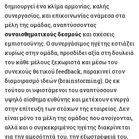
δημιουργεί ένα κλίμα αρμονίας, καλής
συνεργασίας, και επικοινωνίας ανάμεσα στα
μέλη της ομάδας, αναπτύσσοντας
συναισθηματικούς δεσμούς
και σχέσεις
εμπιστοσύνης. Ο συνεργάσιμος ηγέτης εστιάζει
κυρίως στην ομάδα, προσδίδει αξία στη δουλειά
του κάθε μέλους ξεχωριστά και μέσω του
συνεχούς θετικού feedback, παρακινεί στον
διαμοιρασμό ιδεών (brainstorming). Ως εκ
τούτου οι υφιστάμενοι του αναπτύσσουν
υψηλό αίσθημα ευθύνης και μετέχουν ενεργά
στην επίτευξη των στόχων της εταιρείας. Δεν
είναι μόνο τα μέλη της ομάδας που ανοίγονται,
αλλά και ο συγκεκριμένος ηγέτης διακρίνεται
για την αμεσότητά του, την εξωστρέφειά του,