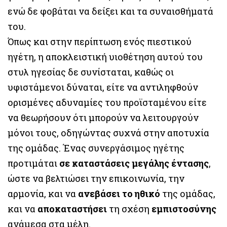
ενώ δε φοβάται να δείξει και τα συναισθήματά
του.
Όπως και στην περίπτωση ενός πιεστικού
ηγέτη, η αποκλειστική υιοθέτηση αυτού του
στυλ ηγεσίας δε συνίσταται, καθώς οι
υφιστάμενοι δύναται, είτε να αντιληφθούν
ορισμένες αδυναμίες του προϊσταμένου είτε
να θεωρήσουν ότι μπορούν να λειτουργούν
μόνοι τους, οδηγώντας συχνά στην αποτυχία
της ομάδας. Ένας συνεργάσιμος ηγέτης
προτιμάται
σε καταστάσεις μεγάλης έντασης
,
ώστε να βελτιώσει την επικοινωνία, την
αρμονία, και να
ανεβάσει το ηθικό
της ομάδας,
και να
αποκαταστήσει
τη σχέση
εμπιστοσύνης
ανάμεσα στα μέλη.