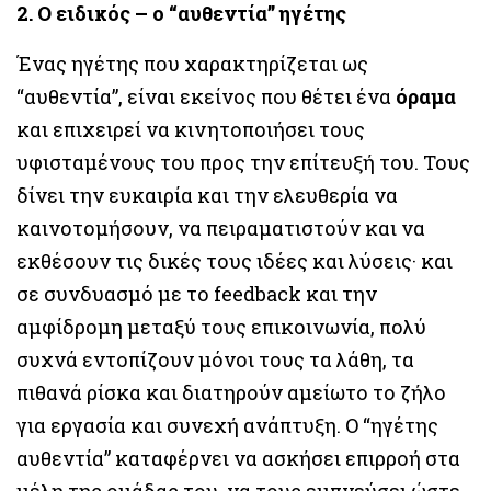
2. Ο ειδικός – ο “αυθεντία” ηγέτης
Ένας ηγέτης που χαρακτηρίζεται ως
“αυθεντία”, είναι εκείνος που θέτει ένα
όραμα
και επιχειρεί να κινητοποιήσει τους
υφισταμένους του προς την επίτευξή του. Τους
δίνει την ευκαιρία και την ελευθερία να
καινοτομήσουν, να πειραματιστούν και να
εκθέσουν τις δικές τους ιδέες και λύσεις· και
σε συνδυασμό με το feedback και την
αμφίδρομη μεταξύ τους επικοινωνία, πολύ
συχνά εντοπίζουν μόνοι τους τα λάθη, τα
πιθανά ρίσκα και διατηρούν αμείωτο το ζήλο
για εργασία και συνεχή ανάπτυξη. Ο “ηγέτης
αυθεντία” καταφέρνει να ασκήσει επιρροή στα
μέλη της ομάδας του, να τους εμπνεύσει ώστε