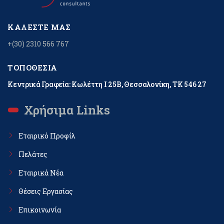
ΚΑΛΈΣΤΕ ΜΑΣ
+(30) 2310 566 767
ΤΟΠΟΘΕΣΊΑ
Κεντρικά Γραφεία: Κωλέττη Ι 25Β, Θεσσαλονίκη, ΤΚ 546 27
Χρήσιμα Links
Εταιρικό Προφίλ
Πελάτες
Εταιρικά Νέα
Θέσεις Εργασίας
Επικοινωνία