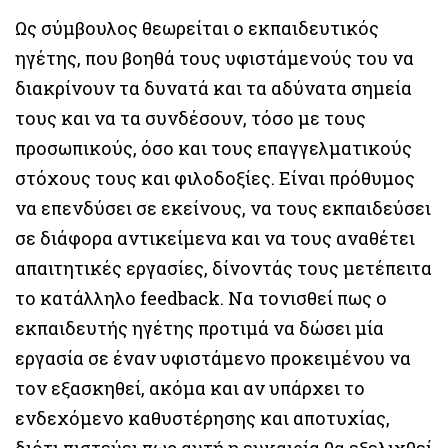
Ως σύμβουλος θεωρείται ο εκπαιδευτικός
ηγέτης, που βοηθά τους υφιστάμενούς του να
διακρίνουν τα δυνατά και τα αδύνατα σημεία
τους και να τα συνδέσουν, τόσο με τους
προσωπικούς, όσο και τους επαγγελματικούς
στόχους τους και φιλοδοξίες. Είναι πρόθυμος
να επενδύσει σε εκείνους, να τους εκπαιδεύσει
σε διάφορα αντικείμενα και να τους αναθέτει
απαιτητικές εργασίες, δίνοντάς τους μετέπειτα
το κατάλληλο feedback. Να τονισθεί πως ο
εκπαιδευτής ηγέτης προτιμά να δώσει μία
εργασία σε έναν υφιστάμενο προκειμένου να
τον εξασκηθεί, ακόμα και αν υπάρχει το
ενδεχόμενο καθυστέρησης και αποτυχίας,
διότι πιστεύει πως αυτή η ευκαιρία θα εξελιχθεί