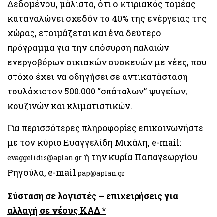
Δεδομένου, μάλιστα, ότι ο κτιριακός τομέας
καταναλώνει σχεδόν το 40% της ενέργειας της
χώρας, ετοιμάζεται και ένα δεύτερο
πρόγραμμα για την απόσυρση παλαιών
ενεργοβόρων οικιακών συσκευών με νέες, που
στόχο έχει να οδηγήσει σε αντικατάσταση
τουλάχιστον 500.000 “σπάταλων” ψυγείων,
κουζινών και κλιματιστικών.
Για περισσότερες πληροφορίες επικοινωνήστε
με τον κύριο Ευαγγελίδη Μιχάλη, e-mail:
ή την κυρία Παπαγεωργίου
evaggelidis@aplan.gr
Ρηγούλα, e-mail:
pap@aplan.gr
Σύσταση σε λογιστές – επιχειρήσεις για
αλλαγή σε νέους ΚΑΔ *