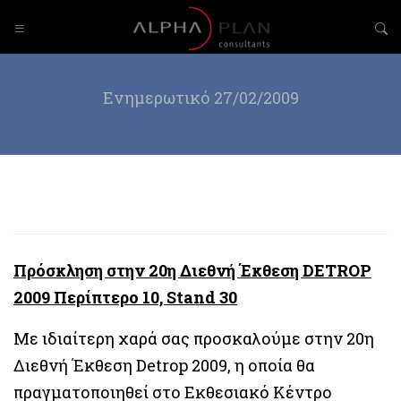
Ενημερωτικό 27/02/2009
Πρόσκληση στην 20η Διεθνή Έκθεση DETROP
2009 Περίπτερο 10, Stand 30
Με ιδιαίτερη χαρά σας προσκαλούμε στην 20η
Διεθνή Έκθεση Detrop 2009, η οποία θα
πραγματοποιηθεί στο Εκθεσιακό Κέντρο