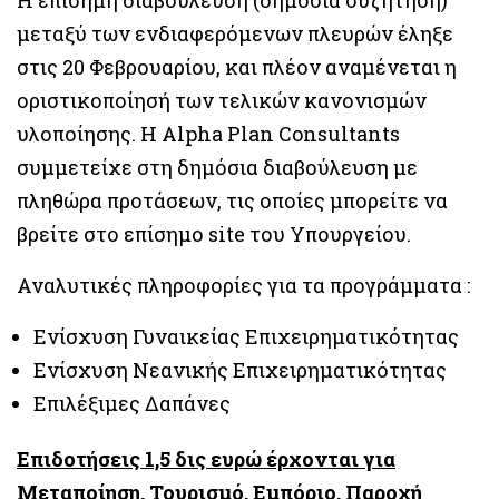
Η επίσημη διαβούλευση (δημόσια συζήτηση)
μεταξύ των ενδιαφερόμενων πλευρών έληξε
στις 20 Φεβρουαρίου, και πλέον αναμένεται η
οριστικοποίησή των τελικών κανονισμών
υλοποίησης. Η Alpha Plan Consultants
συμμετείχε στη δημόσια διαβούλευση με
πληθώρα προτάσεων, τις οποίες μπορείτε να
βρείτε στο επίσημο site του Υπουργείου.
Αναλυτικές πληροφορίες για τα προγράμματα :
Ενίσχυση Γυναικείας Επιχειρηματικότητας
Ενίσχυση Νεανικής Επιχειρηματικότητας
Επιλέξιμες Δαπάνες
Επιδοτήσεις 1,5 δις ευρώ έρχονται για
Μεταποίηση, Τουρισμό, Εμπόριο, Παροχή