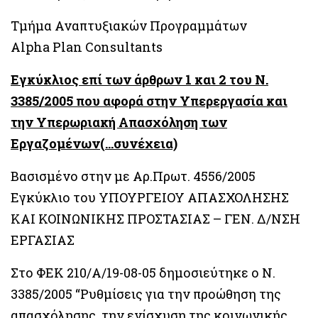
Τμήμα Αναπτυξιακών Προγραμμάτων
Alpha Plan Consultants
Εγκύκλιος επί των άρθρων 1 και 2 του Ν.
3385/2005 που αφορά στην Υπερεργασία και
την Υπερωριακή Απασχόληση των
Εργαζομένων(…συνέχεια)
Βασισμένο στην με Αρ.Πρωτ. 4556/2005
Εγκύκλιο του ΥΠΟΥΡΓΕΙΟΥ ΑΠΑΣΧΟΛΗΣΗΣ
ΚΑΙ ΚΟΙΝΩΝΙΚΗΣ ΠΡΟΣΤΑΣΙΑΣ – ΓΕΝ. Δ/ΝΣΗ
ΕΡΓΑΣΙΑΣ
Στο ΦΕΚ 210/Α/19-08-05 δημοσιεύτηκε ο Ν.
3385/2005 “Ρυθμίσεις για την προώθηση της
απασχόλησης, την ενίσχυση της κοινωνικής