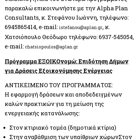
παρακαλώ επικοινωνήστε με την Alpha Plan
Consultants, κ. Στεφάνου Ιωάννη, τηλέφωνο:
6945865414, e-mail:
, κ.
istefanou@aplan.gr
Χατσιόπουλο Θεόδωρο τηλέφωνο: 6937-545054,
e-mail:
chatsiopoulos@aplan.gr
Πρόγραμμα ΕΞΟΙΚΟνομώ: Επιδότηση Δήμων
για Δράσεις Εξοικονόμησης Ενέργειας
ΑΝΤΙΚΕΙΜΕΝΟ ΤΟΥ ΠΡΟΓΡΑΜΜΑΤΟΣ:
Η εφαρμογή δράσεων και αποδεδειγμένων
καλών πρακτικών για τη μείωση της
ενεργειακής κατανάλωσης:
Στον κτιριακό τομέα (δημοτικά κτίρια)
Στην αναβάθμιση των υπαίθριων χώρωνΣτον