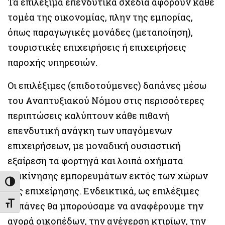
Τα επιλέξιμα επενδυτικά σχέδια αφορούν κάθε
τομέα της οικονομίας, πλην της εμπορίας,
όπως παραγωγικές μονάδες (μεταποίηση),
τουριστικές επιχειρήσεις ή επιχειρήσεις
παροχής υπηρεσιών.
Οι επιλέξιμες (επιδοτούμενες) δαπάνες μέσω
του Αναπτυξιακού Νόμου στις περισσότερες
περιπτώσεις καλύπτουν κάθε πιθανή
επενδυτική ανάγκη των υπαγόμενων
επιχειρήσεων, με μοναδική ουσιαστική
εξαίρεση τα φορτηγά και λοιπά οχήματα
διακίνησης εμπορευμάτων εκτός των χώρων
Εναλλαγή Υψηλής Αντίθεσης
της επιχείρησης. Ενδεικτικά, ως επιλέξιμες
Εναλλαγή Μεγέθους Γραμμάτων
δαπάνες θα μπορούσαμε να αναφέρουμε την
αγορά οικοπέδων, την ανέγερση κτιρίων, την