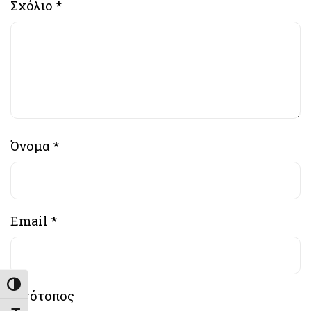
Σχόλιο
*
Όνομα
*
Email
*
Εναλλαγή Υψηλής Αντίθεσης
Ιστότοπος