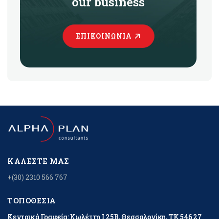
our business
ΕΠΙΚΟΙΝΩΝΊΑ
ΚΑΛΈΣΤΕ ΜΑΣ
+(30) 2310 566 767
ΤΟΠΟΘΕΣΊΑ
Κεντρικά Γραφεία: Κωλέττη Ι 25Β, Θεσσαλονίκη, ΤΚ 546 27