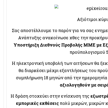
Αξιότιμοι κύρι
Σας αποστέλλουμε το παρόν για να σας ενημ
Ανάπτυξης ανακοίνωσε χθες την προκήρυξ
Υποστήριξη Διεθνούς Προβολής ΜΜΕ με Ε
προϋπολογισμού 5
Η ηλεκτρονική υποβολή των αιτήσεων θα ξεκ
θα διαρκέσει μέχρι εξαντλήσεως του προϋ
συμπλήρωση 18 μηνών από την ημερομηνία
αξιολογηθούν με σειρ
Η δράση στοχεύει στην ενίσχυση της
εξωστρέ
εμπορικές εκθέσεις
πολύ μικρών, μικρών 