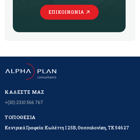
ΕΠΙΚΟΙΝΩΝΊΑ
ΚΑΛΈΣΤΕ ΜΑΣ
+(30) 2310 566 767
ΤΟΠΟΘΕΣΊΑ
Κεντρικά Γραφεία: Κωλέττη Ι 25Β, Θεσσαλονίκη, ΤΚ 546 27