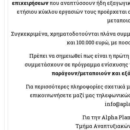
επιχειρήσεων
που αναπτύσσουν ήδη εξαγωγικ
ετήσιου κύκλου εργασιών τους προέρχεται 
μεταποιο
Συγκεκριμένα, χρηματοδοτούνται πλάνα συμμ
και 100.000 ευρώ, με πο
Πρέπει να σημειωθεί πως είναι η πρώτ
συμμετάσχουν σε πρόγραμμα ενίσχυσης 
παράγουν/μεταποιούν και εξά
Για περισσότερες πληροφορίες σχετικά 
επικοινωνήσετε μαζί μας τηλεφωνικώς
info@apl
Για την Alpha Pla
Τμήμα Αναπτυξιακώ