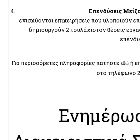
Επενδύσεις Μείζ
ενισχύονται επιχειρήσεις που υλοποιούν επ
δημιουργούν 2 τουλάχιστον θέσεις εργα
επένδυ
Για περισσόρετες πληροφορίες πατήστε
ή ε
εδώ
στο τηλέφωνο 2
Ενημέρωσ