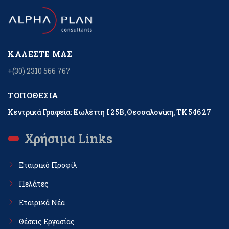
ΚΑΛΈΣΤΕ ΜΑΣ
+(30) 2310 566 767
ΤΟΠΟΘΕΣΊΑ
Κεντρικά Γραφεία: Κωλέττη Ι 25Β, Θεσσαλονίκη, ΤΚ 546 27
Χρήσιμα Links
Εταιρικό Προφίλ
Πελάτες
Εταιρικά Νέα
Θέσεις Εργασίας