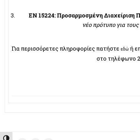
EN 15224: Προσαρμοσμένη Διαχείριση Π
νέο πρότυπο για τους
Για περισσόρετες πληροφορίες πατήστε
ή ε
εδώ
στο τηλέφωνο 2
Εναλλαγή Υψηλής Αντίθεσης