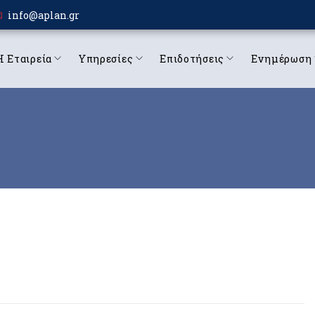
info@aplan.gr
Η Εταιρεία
Υπηρεσίες
Επιδοτήσεις
Ενημέρωση