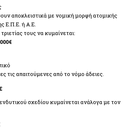
ς
ήσουν αποκλειστικά με νομική μορφή ατομικής
ς Ε.Π.Ε. ή Α.Ε.
 τριετίας τους να κυμαίνεται:
.000€
πικό
ες τις απαιτούμενες από το νόμο άδειες.
Σ
ενδυτικού σχεδίου κυμαίνεται ανάλογα με τον
€