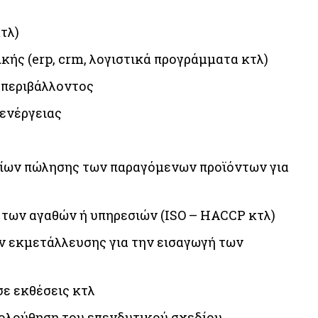
τλ)
ής (erp, crm, λογιστικά προγράμματα κτλ)
 περιβάλλοντος
ενέργειας
είων πώλησης των παραγόμενων προϊόντων για
των αγαθών ή υπηρεσιών (ISO – HACCP κτλ)
ν εκμετάλλευσης για την εισαγωγή των
ε εκθέσεις κτλ
ολούθηση του επενδυτικού σχεδίου.