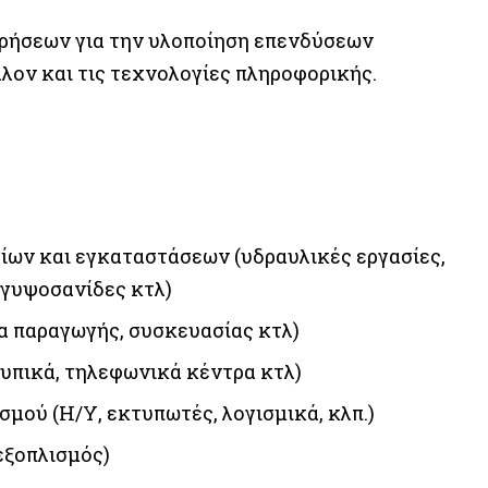
ιρήσεων για την υλοποίηση επενδύσεων
λον και τις τεχνολογίες πληροφορικής.
ίων και εγκαταστάσεων (υδραυλικές εργασίες,
 γυψοσανίδες κτλ)
 παραγωγής, συσκευασίας κτλ)
τυπικά, τηλεφωνικά κέντρα κτλ)
μού (Η/Υ, εκτυπωτές, λογισμικά, κλπ.)
εξοπλισμός)