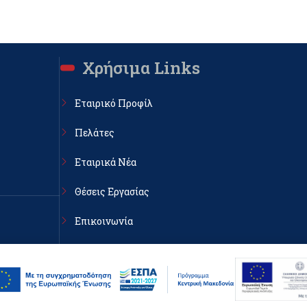
Χρήσιμα Links
Εταιρικό Προφίλ
Πελάτες
Εταιρικά Νέα
Θέσεις Εργασίας
Επικοινωνία
κη, ΤΚ
Πολιτική Απορρήτου & cookies