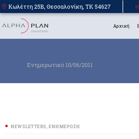
Κωλέττη 25Β, Θεσσαλονίκη, TK 54627
Αρχική
Ενημερωτικό 10/06/2011
NEWSLETTERS
ΕΝΗΜΈΡΩΣΗ