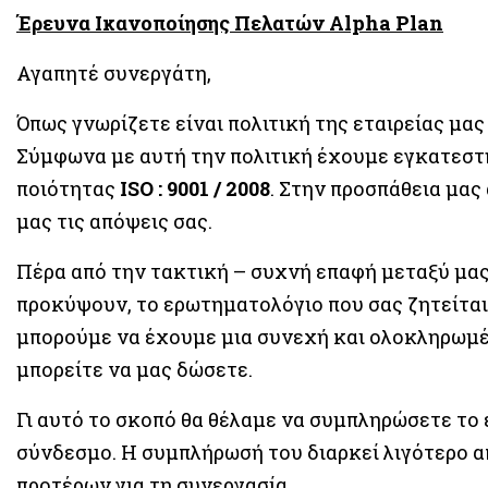
Έρευνα Ικανοποίησης Πελατών Alpha Plan
Αγαπητέ συνεργάτη,
Όπως γνωρίζετε είναι πολιτική της εταιρείας μα
Σύμφωνα με αυτή την πολιτική έχουμε εγκατεστη
ποιότητας
ΙSO : 9001 / 2008
. Στην προσπάθεια μας
μας τις απόψεις σας.
Πέρα από την τακτική – συχνή επαφή μεταξύ μας
προκύψουν, το ερωτηματολόγιο που σας ζητείται
μπορούμε να έχουμε μια συνεχή και ολοκληρωμέν
μπορείτε να μας δώσετε.
Γι αυτό το σκοπό θα θέλαμε να συμπληρώσετε το
σύνδεσμο. Η συμπλήρωσή του διαρκεί λιγότερο α
προτέρων για τη συνεργασία.