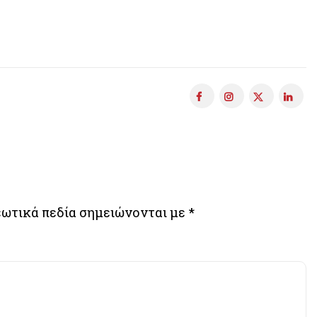
ωτικά πεδία σημειώνονται με
*