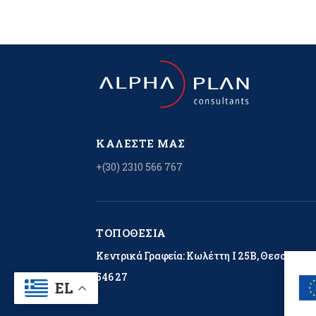
ΚΑΛΈΣΤΕ ΜΑΣ
+(30) 2310 566 767
ΤΟΠΟΘΕΣΊΑ
Κεντρικά Γραφεία: Κωλέττη Ι 25Β, Θεσσαλονί
546 27
EL