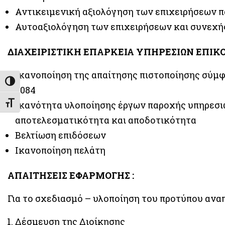
Αντικειμενική αξιολόγηση των επιχειρήσεων 
Αυτοαξιολόγηση των επιχειρήσεων και συνεχή
ΔΙΑΧΕΙΡΙΣΤΙΚΗ ΕΠΑΡΚΕΙΑ ΥΠΗΡΕΣΙΩΝ ΕΠΙΚΟ
Ικανοποίηση της απαίτησης πιστοποίησης σύμφων
Εναλλαγή Υψηλής Αντίθεσης
3084
Ικανότητα υλοποίησης έργων παροχής υπηρεσιώ
Εναλλαγή Μεγέθους Γραμμάτων
αποτελεσματικότητα και αποδοτικότητα
Βελτίωση επιδόσεων
Ικανοποίηση πελάτη
ΑΠΑΙΤΗΣΕΙΣ ΕΦΑΡΜΟΓΗΣ :
Για το σχεδιασμό – υλοποίηση του προτύπου αναπ
Δέσμευση της Διοίκησης