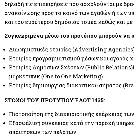
δηλαδή τις επιχειρήσεις που ασχολούνται με δρ
ανακοίνωσης προς το κοινό των αγαθών ή των υ
και του ευρύτερου δημόσιου τομέα καθώς και με
Συγκεκριμένα μέσω του προτύπου μπορούν να π
Διαφημιστικές εταιρίες (Advertising Agencies
Εταιρίες προγραμματισμού μέσων και αγοράς χώ
Εταιρίες Δημοσίων Σχέσεων (Public Relations
μάρκετινγκ (One to One Marketing)
Εταιρίες δημιουργίας διακριτικού σήματος (Br
ΣΤΟΧΟΙ ΤΟΥ ΠΡΟΤΥΠΟΥ ΕΛΟΤ 1435:
Πιστοποίηση της διαχειριστικής επάρκειας των
Εξασφάλιση συνέπειας κατά την παροχή υπηρεσ
απαιτήσεων των πελατών