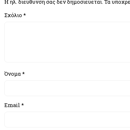
Η ηλ. διεύθυνση σας δεν δημοσιεύεται.
Τα υποχρε
Σχόλιο
*
Όνομα
*
Email
*