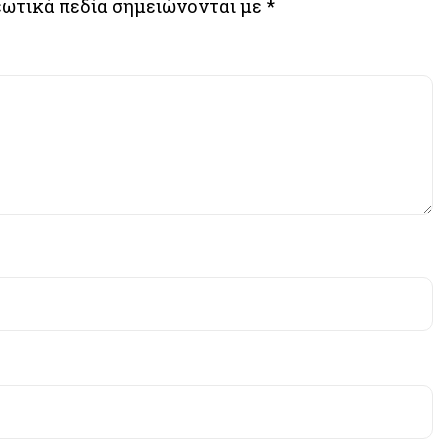
ωτικά πεδία σημειώνονται με
*