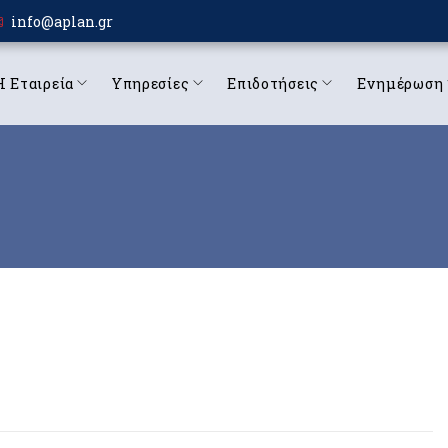
info@aplan.gr
Η Εταιρεία
Υπηρεσίες
Επιδοτήσεις
Ενημέρωση