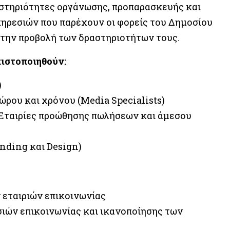
αστηριότητες οργάνωσης, προπαρασκευής και
πηρεσιών που παρέχουν οι φορείς του Δημοσίου
 την προβολή των δραστηριοτήτων τους.
ιστοποιηθούν:
)
ρου και χρόνου (Μedia Specialists)
)Εταιρίες προώθησης πωλήσεων και άμεσου
anding και Design)
 εταιριών επικοινωνίας
ιών επικοινωνίας και ικανοποίησης των