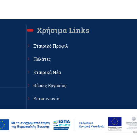
Χρήσιμα Links
Εταιρικό Προφίλ
Πελάτες
Εταιρικά Νέα
Θέσεις Εργασίας
Επικοινωνία
κη, ΤΚ
Πολιτική Απορρήτου & cookies