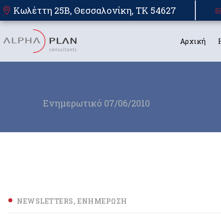
Κωλέττη 25Β, Θεσσαλονίκη, TK 54627
Αρχική
Ενημερωτικό 07/06/2010
NEWSLETTERS
ΕΝΗΜΈΡΩΣΗ