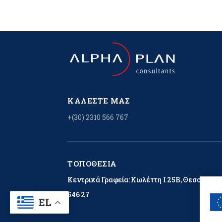
ΚΑΛΈΣΤΕ ΜΑΣ
+(30) 2310 566 767
ΤΟΠΟΘΕΣΊΑ
Κεντρικά Γραφεία: Κωλέττη Ι 25Β, Θεσσαλονί
546 27
EL