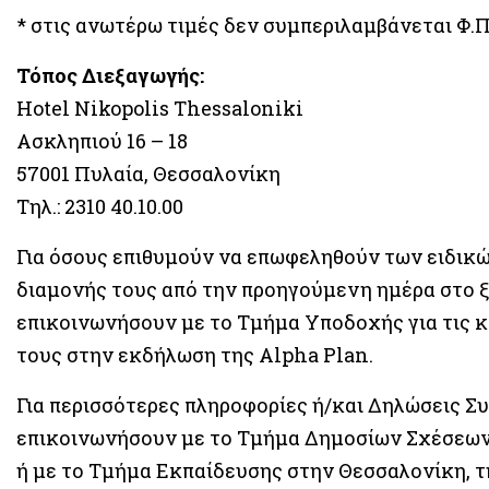
* στις ανωτέρω τιμές δεν συμπεριλαμβάνεται Φ.Π
Τόπος Διεξαγωγής:
Hotel Nikopolis Thessaloniki
Ασκληπιού 16 – 18
57001 Πυλαία, Θεσσαλονίκη
Τηλ.: 2310 40.10.00
Για όσους επιθυμούν να επωφεληθούν των ειδικώ
διαμονής τους από την προηγούμενη ημέρα στο ξ
επικοινωνήσουν με το Τμήμα Υποδοχής για τις 
τους στην εκδήλωση της Alpha Plan.
Για περισσότερες πληροφορίες ή/και Δηλώσεις Σ
επικοινωνήσουν με το Τμήμα Δημοσίων Σχέσεων στην
ή με το Τμήμα Εκπαίδευσης στην Θεσσαλονίκη, τηλ.: