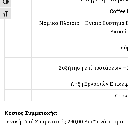
Εναλλαγή Υψηλής Αντίθεσης
Coffee
Εναλλαγή Μεγέθους Γραμμάτων
Νομικό Πλαίσιο – Ενιαίο Σύστημα
Επιχεί
Γεύ
Συζήτηση επί προτάσεων –
Λήξη Εργασιών Επιχει
Cock
Κόστος Συμμετοχής:
Γενική Τιμή Συμμετοχής 280,00 Eur* ανά άτομο