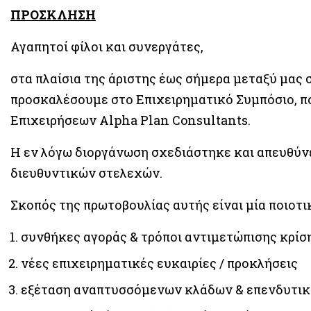
ΠΡΟΣΚΛΗΣΗ
Αγαπητοί φίλοι και συνεργάτες,
στα πλαίσια της άριστης έως σήμερα μεταξύ μας 
προσκαλέσουμε στο Επιχειρηματικό Συμπόσιο, π
Επιχειρήσεων Alpha Plan Consultants.
Η εν λόγω διοργάνωση σχεδιάστηκε και απευθύνε
διευθυντικών στελεχών.
Σκοπός της πρωτοβουλίας αυτής είναι μία ποιοτ
συνθήκες αγοράς & τρόποι αντιμετώπισης κρίσ
νέες επιχειρηματικές ευκαιρίες / προκλήσεις
εξέταση αναπτυσσόμενων κλάδων & επενδυτικ