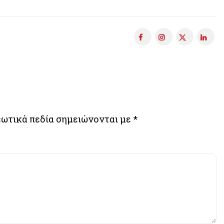
ωτικά πεδία σημειώνονται με
*