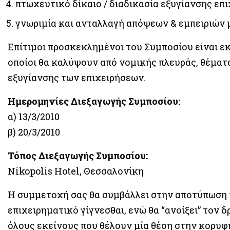
πτωχευτικό δίκαιο / διαδικασία εξυγίανσης επ
γνωριμία και ανταλλαγή απόψεων & εμπειριών
Επίτιμοι προσκεκλημένοι του Συμποσίου είναι ε
οποίοι θα καλύψουν από νομικής πλευράς, θέματα
εξυγίανσης των επιχειρήσεων.
Ημερομηνίες Διεξαγωγής Συμποσίου:
α) 13/3/2010
β) 20/3/2010
Τόπος Διεξαγωγής Συμποσίου:
Nikopolis Hotel, Θεσσαλονίκη
Η συμμετοχή σας θα συμβάλλει στην αποτύπωση 
επιχειρηματικό γίγνεσθαι, ενώ θα “ανοίξει” τον 
όλους εκείνους που θέλουν μία θέση στην κορυφ