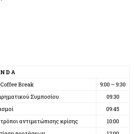
 N D A
Coffee Break
9:00 – 9:30
ιρηματικού Συμποσίου
09:30
ισμοί
09:45
 τρόποι αντιμετώπισης κρίσης
10:00
σίαση προτάσεων
12:00