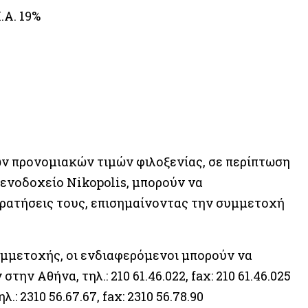
.Α. 19%
ν προνομιακών τιμών φιλοξενίας, σε περίπτωση
ενοδοχείο Nikopolis, μπορούν να
κρατήσεις τους, επισημαίνοντας την συμμετοχή
υμμετοχής, οι ενδιαφερόμενοι μπορούν να
 Αθήνα, τηλ.: 210 61.46.022, fax: 210 61.46.025
 2310 56.67.67, fax: 2310 56.78.90