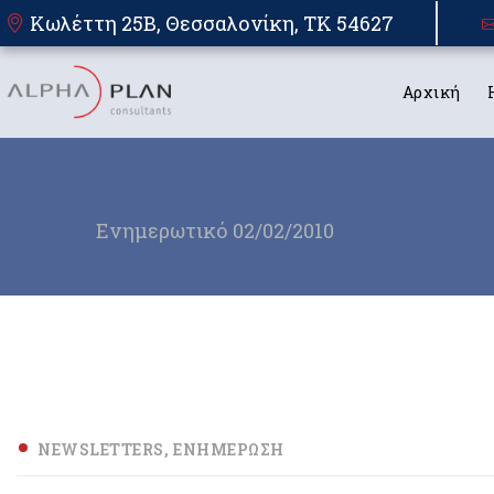
Κωλέττη 25Β, Θεσσαλονίκη, TK 54627
Αρχική
Ενημερωτικό 02/02/2010
NEWSLETTERS
ΕΝΗΜΈΡΩΣΗ