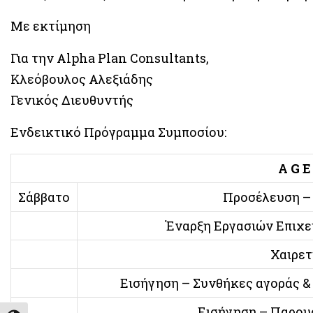
Με εκτίμηση
Για την Alpha Plan Consultants,
Κλεόβουλος Αλεξιάδης
Γενικός Διευθυντής
Ενδεικτικό Πρόγραμμα Συμποσίου:
A G E
Σάββατο
Προσέλευση – 
Έναρξη Εργασιών Επιχε
Χαιρετ
Εισήγηση – Συνθήκες αγοράς &
Εισήγηση – Παρου