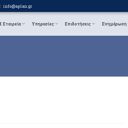
info@aplan.gr
Η Εταιρεία
Υπηρεσίες
Επιδοτήσεις
Ενημέρωση