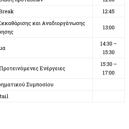
 Break
12:45
 Εκκαθάρισης και Αναδιοργάνωσης
13:00
ρησης
14:30 –
μα
15:30
15:30 –
 Προτεινόμενες Ενέργειες
17:00
ρηματικού Συμποσίου
tail