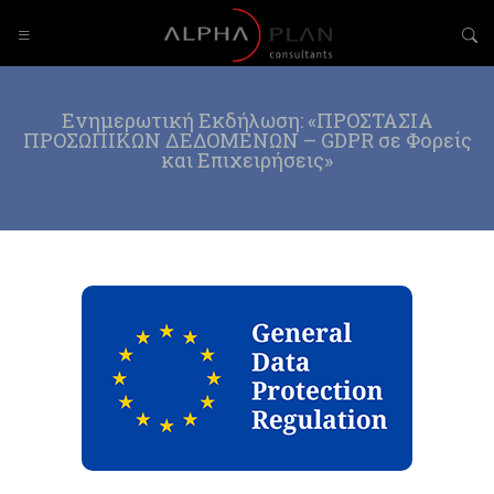
Ενημερωτική Εκδήλωση: «ΠΡΟΣΤΑΣΙΑ
ΠΡΟΣΩΠΙΚΩΝ ΔΕΔΟΜΕΝΩΝ – GDPR σε Φορείς
και Επιχειρήσεις»