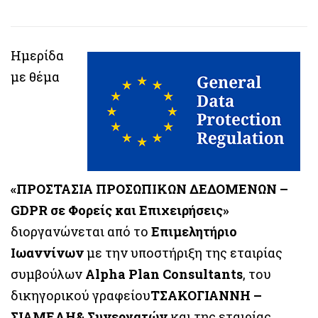
Ημερίδα
με θέμα
«ΠΡΟΣΤΑΣΙΑ ΠΡΟΣΩΠΙΚΩΝ ΔΕΔΟΜΕΝΩΝ –
GDPR σε Φορείς και Επιχειρήσεις»
διοργανώνεται από το
Επιμελητήριο
Ιωαννίνων
με την υποστήριξη της εταιρίας
συμβούλων
Alpha Plan Consultants
, του
δικηγορικού γραφείου
ΤΣΑΚΟΓΙΑΝΝΗ –
ΣΙΑΜΕΛΗ& Συνεργατών
και της εταιρίας