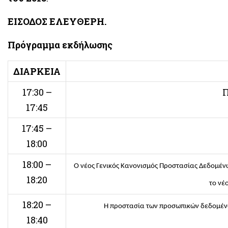
ΕΙΣΟΔΟΣ ΕΛΕΥΘΕΡΗ.
Πρόγραμμα εκδήλωσης
ΔΙΑΡΚΕΙΑ
17:30 –
Π
17:45
17:45 –
18:00
18:00 –
Ο νέος Γενικός Κανονισμός Προστασίας Δεδομέν
18:20
το νέ
18:20 –
Η προστασία των προσωπικών δεδομέν
18:40