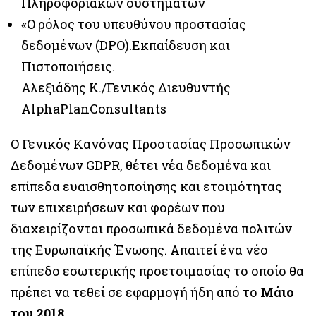
Πληροφοριακών συστημάτων
«Ο ρόλος του υπευθύνου προστασίας
δεδομένων (DPO).Εκπαίδευση και
Πιστοποιήσεις.
Αλεξιάδης Κ./Γενικός Διευθυντής
AlphaPlanConsultants
Ο Γενικός Κανόνας Προστασίας Προσωπικών
Δεδομένων GDPR, θέτει νέα δεδομένα και
επίπεδα ευαισθητοποίησης και ετοιμότητας
των επιχειρήσεων και φορέων που
διαχειρίζονται προσωπικά δεδομένα πολιτών
της Ευρωπαϊκής Ένωσης. Απαιτεί ένα νέο
επίπεδο εσωτερικής προετοιμασίας το οποίο θα
πρέπει να τεθεί σε εφαρμογή ήδη από το
Μάιο
του 2018
.