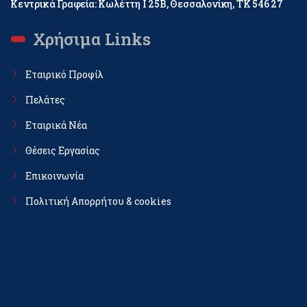
Κεντρικά Γραφεία: Κωλέττη Ι 25Β, Θεσσαλονίκη, ΤΚ 546 27
Χρήσιμα Links
Εταιρικό Προφίλ
Πελάτες
Εταιρικά Νέα
Θέσεις Εργασίας
Επικοινωνία
Πολιτική Απορρήτου & cookies