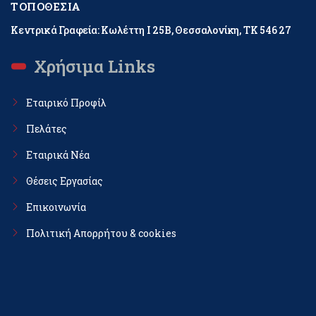
ΤΟΠΟΘΕΣΊΑ
Κεντρικά Γραφεία: Κωλέττη Ι 25Β, Θεσσαλονίκη, ΤΚ 546 27
Χρήσιμα Links
Εταιρικό Προφίλ
Πελάτες
Εταιρικά Νέα
Θέσεις Εργασίας
Επικοινωνία
Πολιτική Απορρήτου & cookies