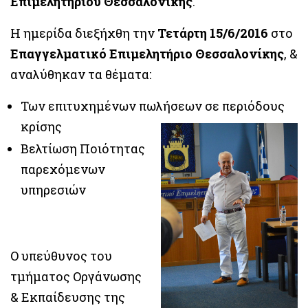
Επιμελητηρίου Θεσσαλονίκης
.
Η ημερίδα διεξήχθη την
Τετάρτη 15/6/2016
στο
Επαγγελματικό Επιμελητήριο Θεσσαλονίκης
, &
αναλύθηκαν τα θέματα:
Των επιτυχημένων πωλήσεων σε περιόδους
κρίσης
Βελτίωση Ποιότητας
παρεχόμενων
υπηρεσιών
Ο υπεύθυνος του
τμήματος Οργάνωσης
& Εκπαίδευσης της