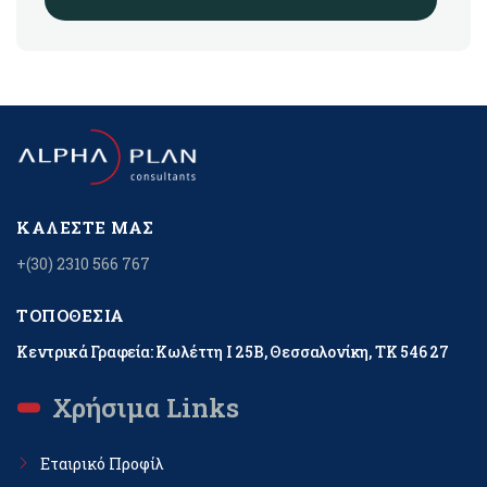
ΚΑΛΈΣΤΕ ΜΑΣ
+(30) 2310 566 767
ΤΟΠΟΘΕΣΊΑ
Κεντρικά Γραφεία: Κωλέττη Ι 25Β, Θεσσαλονίκη, ΤΚ 546 27
Χρήσιμα Links
Εταιρικό Προφίλ