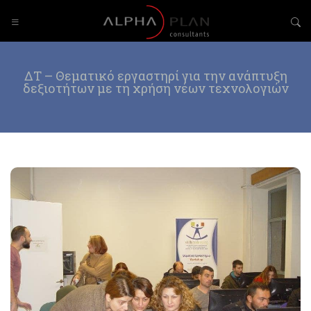
ΔΤ – Θεματικό εργαστηρί για την ανάπτυξη
δεξιοτήτων με τη χρήση νέων τεχνολογιών