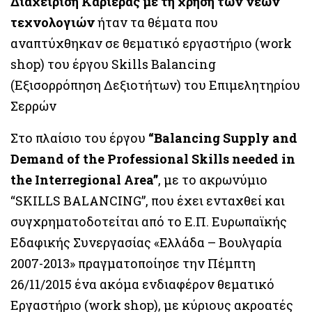
Διαχείριση Καριέρας με τη χρήση των νέων
τεχνολογιών
ήταν τα θέματα που
αναπτύχθηκαν σε θεματικό εργαστήριο (work
shop) του έργου Skills Balancing
(Εξισορρόπηση Δεξιοτήτων) του Επιμελητηρίου
Σερρών
Στο πλαίσιο του έργου
“Balancing Supply and
Demand of the Professional Skills needed in
the Interregional Area”
, με το ακρωνύμιο
“SKILLS BALANCING”, που έχει ενταχθεί και
συγχρηματοδοτείται από το Ε.Π. Ευρωπαϊκής
Εδαφικής Συνεργασίας «Ελλάδα – Βουλγαρία
2007-2013» πραγματοποίησε την Πέμπτη
26/11/2015 ένα ακόμα ενδιαφέρον θεματικό
Εργαστήριο (work shop), με κύριους ακροατές