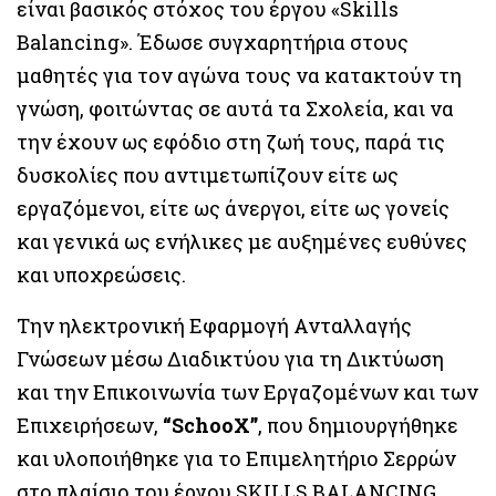
είναι βασικός στόχος του έργου «Skills
Balancing». Έδωσε συγχαρητήρια στους
μαθητές για τον αγώνα τους να κατακτούν τη
γνώση, φοιτώντας σε αυτά τα Σχολεία, και να
την έχουν ως εφόδιο στη ζωή τους, παρά τις
δυσκολίες που αντιμετωπίζουν είτε ως
εργαζόμενοι, είτε ως άνεργοι, είτε ως γονείς
και γενικά ως ενήλικες με αυξημένες ευθύνες
και υποχρεώσεις.
Την ηλεκτρονική Εφαρμογή Ανταλλαγής
Γνώσεων μέσω Διαδικτύου για τη Δικτύωση
και την Επικοινωνία των Εργαζομένων και των
Επιχειρήσεων,
“SchooX”
, που δημιουργήθηκε
και υλοποιήθηκε για το Επιμελητήριο Σερρών
στο πλαίσιο του έργου SKILLS BALANCING