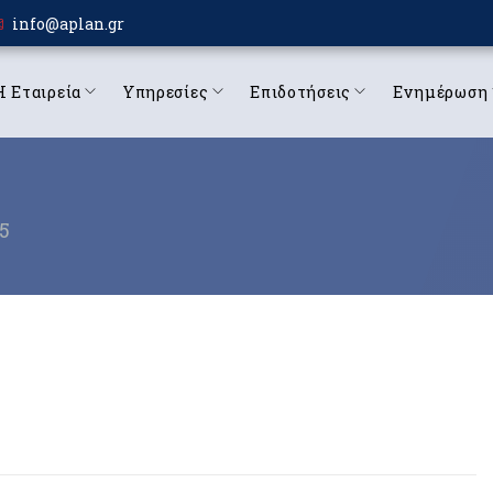
info@aplan.gr
Η Εταιρεία
Υπηρεσίες
Επιδοτήσεις
Ενημέρωση
5