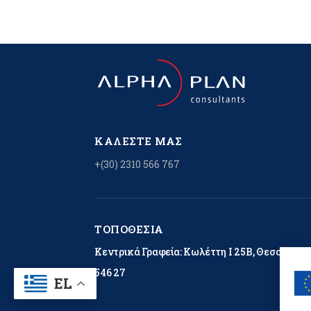
ΚΑΛΈΣΤΕ ΜΑΣ
+(30) 2310 566 767
ΤΟΠΟΘΕΣΊΑ
Κεντρικά Γραφεία: Κωλέττη Ι 25Β, Θεσσαλονί
546 27
EL