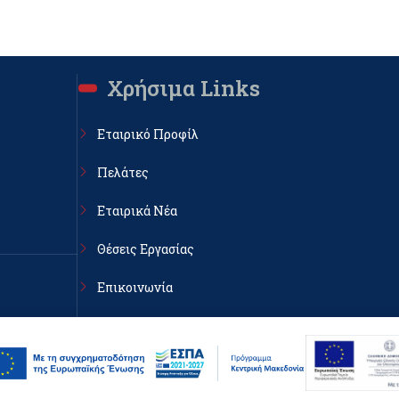
Χρήσιμα Links
Εταιρικό Προφίλ
Πελάτες
Εταιρικά Νέα
Θέσεις Εργασίας
Επικοινωνία
κη, ΤΚ
Πολιτική Απορρήτου & cookies