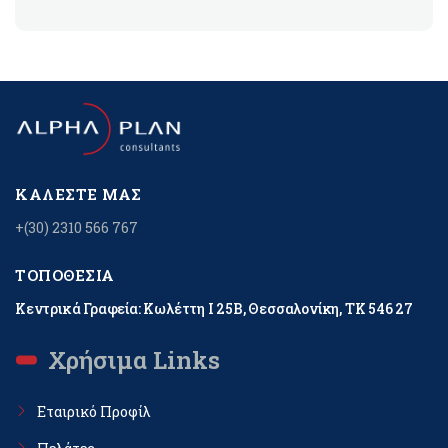
ΚΑΛΈΣΤΕ ΜΑΣ
+(30) 2310 566 767
ΤΟΠΟΘΕΣΊΑ
Κεντρικά Γραφεία: Κωλέττη Ι 25Β, Θεσσαλονίκη, ΤΚ 546 27
Χρήσιμα Links
Εταιρικό Προφίλ