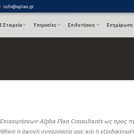
info@aplan.gr
Η Εταιρεία
Υπηρεσίες
Επιδοτήσεις
Ενημέρωση
ν Επιχειρήσεων
Alpha Plan Consultants
ως προς τη
ήθησε η άψογη συνεργασία μας και η εξειδικευμέ