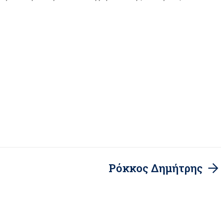
Ρόκκος Δημήτρης