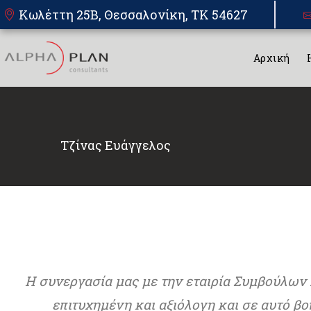
Κωλέττη 25Β, Θεσσαλονίκη, TK 54627
Αρχική
Τζίνας Ευάγγελος
Η συνεργασία μας με την εταιρία Συμβούλω
επιτυχημένη και αξιόλογη και σε αυτό βο