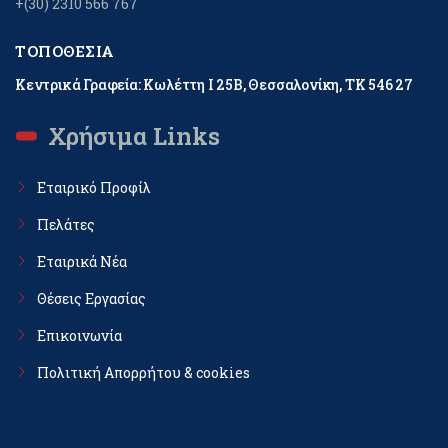
+(30) 2310 566 767
ΤΟΠΟΘΕΣΊΑ
Κεντρικά Γραφεία: Κωλέττη Ι 25Β, Θεσσαλονίκη, ΤΚ 546 27
Χρήσιμα Links
Εταιρικό Προφίλ
Πελάτες
Εταιρικά Νέα
Θέσεις Εργασίας
Επικοινωνία
Πολιτική Απορρήτου & cookies