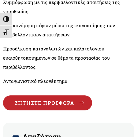
Συμμόρφωση με τις περιβαλλοντικές απαιτήσεις της
νομοθεσίας.
Εναλλαγή Υψηλής Αντίθεσης
Εξοικονόμηση πόρων μέσω της ικανοποίησης των
Εναλλαγή Μεγέθους Γραμμάτων
περιβαλλοντικών απαιτήσεων.
Προσέλκυση καταναλωτών και πελατολογίου
ευαισθητοποιημένων σε θέματα προστασίας του
περιβάλλοντος.
Ανταγωνιστικό πλεονέκτημα.
ΖΗΤΉΣΤΕ ΠΡΟΣΦΟΡΆ
Αναζήτηση