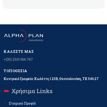
ΚΑΛΈΣΤΕ ΜΑΣ
+(30) 2310 566 767
ΤΟΠΟΘΕΣΊΑ
Κεντρικά Γραφεία: Κωλέττη Ι 25Β, Θεσσαλονίκη, ΤΚ 546 27
Χρήσιμα Links
Εταιρικό Προφίλ